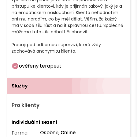
přístupu ke klientovi, kdy je přijímán takový, jaký je a 
na empatickém naslouchání. Klienta nehodnotím 
ani mu neradím, co by měl dělat. Věřím, že každý 
má v sobě sílu růst a najít správnou cestu. Společně 
můžeme tuto sílu odhalit či obnovit.

Pracuji pod odbornou supervizí, která vždy 
zachovává anonymitu klienta. 
ověřený terapeut
Služby
Pro klienty
Individuální sezení
Forma
Osobně, Online