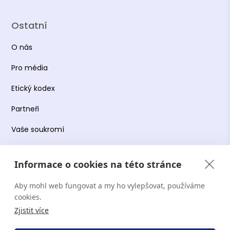
Ostatní
O nás
Pro média
Etický kodex
Partneři
Vaše soukromí
Práce s osobními údaji
Informace o cookies na této stránce
Obchodní podmínky
Aby mohl web fungovat a my ho vylepšovat, používáme
Podmínky používání platformy
cookies.
Zjistit více