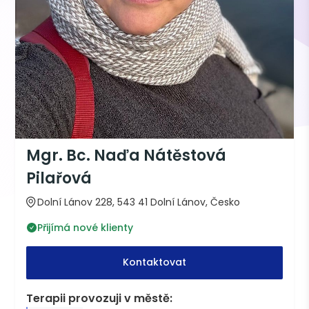
Mgr. Bc. Naďa Nátěstová
Pilařová
Dolní Lánov 228, 543 41 Dolní Lánov, Česko
Přijímá nové klienty
Kontaktovat
Terapii provozuji v městě: