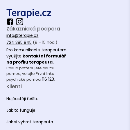
Zákaznická podpora
info@terapie.cz
724 385 945
(8 - 15 hod.)
Pro komunikaci s terapeutem
využijte
kontaktní formulář
na profilu terapeuta.
Pokud potřebujete akutní
pomoc, volejte První linku
116 123
psychické pomoci
.
Klienti
Nejčastěji řešíte
Jak to funguje
Jak si vybrat terapeuta