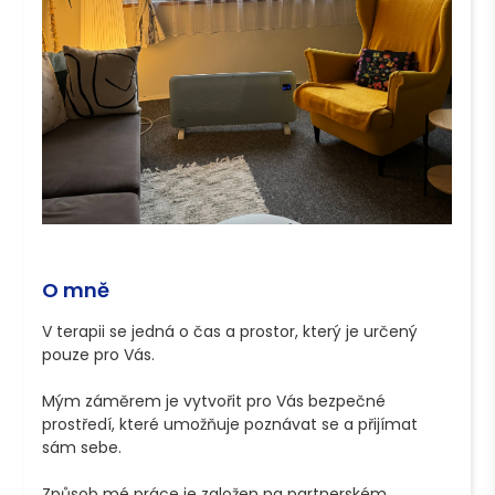
O mně
V terapii se jedná o čas a prostor, který je určený 
pouze pro Vás. 

Mým záměrem je vytvořit pro Vás bezpečné 
prostředí, které umožňuje poznávat se a přijímat 
sám sebe. 

Způsob mé práce je založen na partnerském 