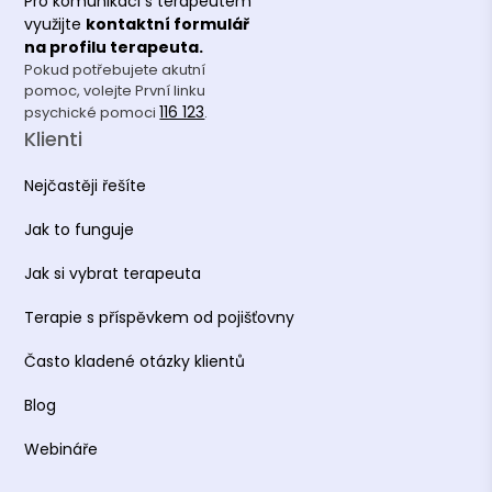
Pro komunikaci s terapeutem
využijte
kontaktní formulář
na profilu terapeuta.
Pokud potřebujete akutní
pomoc, volejte První linku
116 123
psychické pomoci
.
Klienti
Nejčastěji řešíte
Jak to funguje
Jak si vybrat terapeuta
Terapie s příspěvkem od pojišťovny
Často kladené otázky klientů
Blog
Webináře