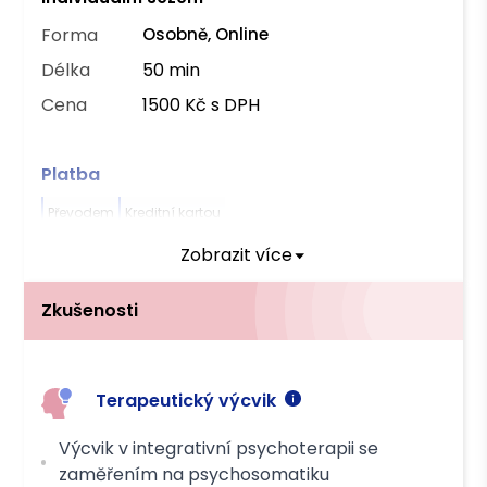
Forma
Osobně, Online
Délka
50 min
Cena
1500 Kč s DPH
Platba
Převodem
Kreditní kartou
Zobrazit více
Zkušenosti
Terapeutický výcvik
Výcvik v integrativní psychoterapii se
zaměřením na psychosomatiku