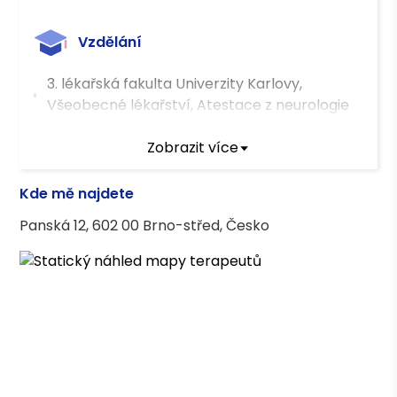
Vzdělání
3. lékařská fakulta Univerzity Karlovy,
Všeobecné lékařství, Atestace z neurologie
Zobrazit více
Kde mě najdete
Panská 12, 602 00 Brno-střed, Česko