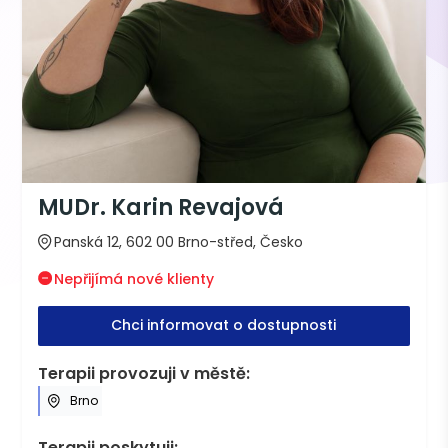
MUDr. Karin Revajová
Panská 12, 602 00 Brno-střed, Česko
Nepřijímá nové klienty
Chci informovat o dostupnosti
Terapii provozuji v městě:
Brno
Terapii poskytuji: