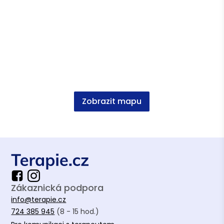
Zobrazit mapu
Zákaznická podpora
info@terapie.cz
724 385 945
(8 - 15 hod.)