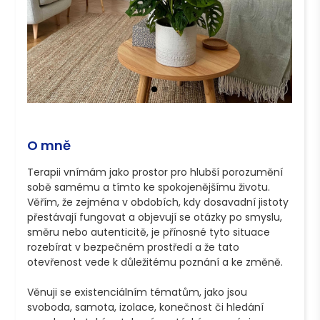
O mně
Terapii vnímám jako prostor pro hlubší porozumění 
sobě samému a tímto ke spokojenějšímu životu. 
Věřím, že zejména v obdobích, kdy dosavadní jistoty 
přestávají fungovat a objevují se otázky po smyslu, 
směru nebo autenticitě, je přínosné tyto situace 
rozebírat v bezpečném prostředí a že tato 
otevřenost vede k důležitému poznání a ke změně. 

Věnuji se existenciálním tématům, jako jsou 
svoboda, samota, izolace, konečnost či hledání 