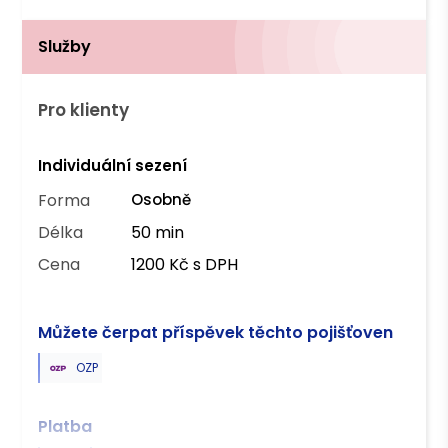
Služby
Pro klienty
Individuální sezení
Forma
Osobně
Délka
50 min
Cena
1200 Kč s DPH
Můžete čerpat příspěvek těchto pojišťoven
OZP
Platba