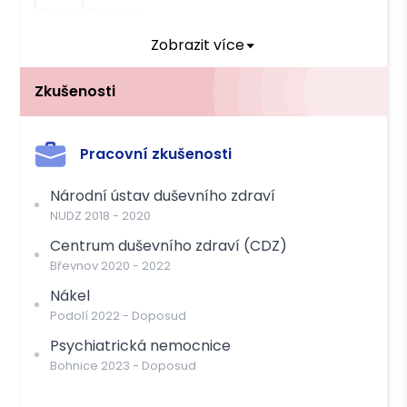
Hotově
Převodem
Zobrazit více
Zkušenosti
Pracovní zkušenosti
Národní ústav duševního zdraví
NUDZ
2018
-
2020
Centrum duševního zdraví (CDZ)
Břevnov
2020
-
2022
Nákel
Podolí
2022
-
Doposud
Psychiatrická nemocnice
Bohnice
2023
-
Doposud