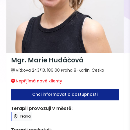
Mgr. Marie Hudáčová
Vítkova 243/13, 186 00 Praha 8-Karlín, Česko
Nepřijímá nové klienty
Chci informovat o dostupnosti
Terapii provozuji v městě:
Praha
Terapii poskytuji: