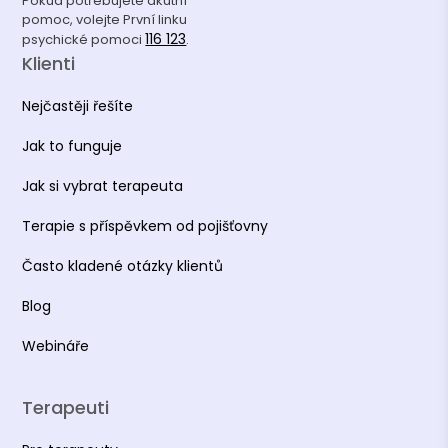
Pokud potřebujete akutní
pomoc, volejte První linku
116 123
psychické pomoci
.
Klienti
Nejčastěji řešíte
Jak to funguje
Jak si vybrat terapeuta
Terapie s příspěvkem od pojišťovny
Často kladené otázky klientů
Blog
Webináře
Terapeuti