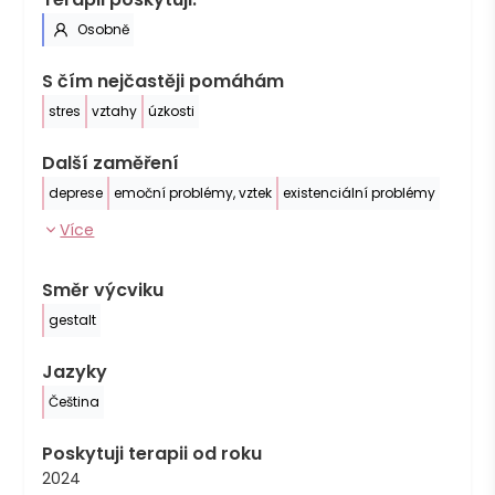
Osobně
S čím nejčastěji pomáhám
stres
vztahy
úzkosti
Další zaměření
deprese
emoční problémy, vztek
existenciální problémy
Více
Směr výcviku
gestalt
Jazyky
Čeština
Poskytuji terapii od roku
2024