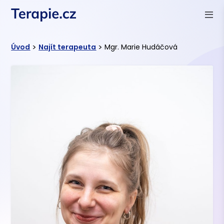
>
>
Úvod
Najít terapeuta
Mgr. Marie Hudáčová