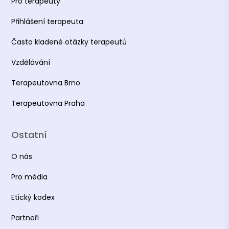
Pro terapeuty
Přihlášení terapeuta
Často kladené otázky terapeutů
Vzdělávání
Terapeutovna Brno
Terapeutovna Praha
Ostatní
O nás
Pro média
Etický kodex
Partneři