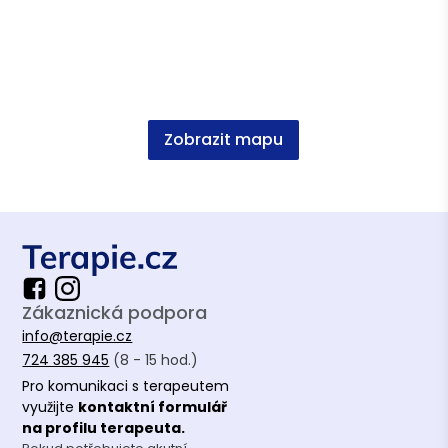
Vzdělání
Psychologie FF UP
Zobrazit mapu
Zákaznická podpora
info@terapie.cz
724 385 945
(8 - 15 hod.)
Pro komunikaci s terapeutem
využijte
kontaktní formulář
na profilu terapeuta.