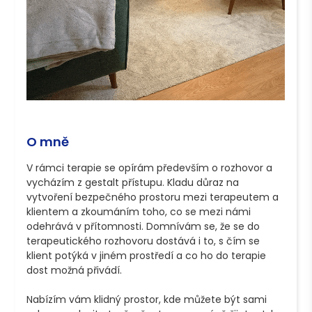
O mně
V rámci terapie se opírám především o rozhovor a 
vycházím z gestalt přístupu. Kladu důraz na 
vytvoření bezpečného prostoru mezi terapeutem a 
klientem a zkoumáním toho, co se mezi námi 
odehrává v přítomnosti. Domnívám se, že se do 
terapeutického rozhovoru dostává i to, s čím se 
klient potýká v jiném prostředí a co ho do terapie 
dost možná přivádí.

Nabízím vám klidný prostor, kde můžete být sami 