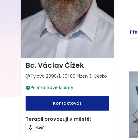
Pře
Bc. Václav Čížek
Tylova 2090/1, 301 00 Plzeň 3, Česko
Přijímá nové klienty
Kontaktovat
Terapii provozuji v městě:
Plzeň