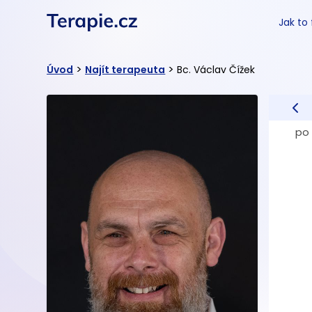
Jak to
>
>
Úvod
Najít terapeuta
Bc. Václav Čížek
po 