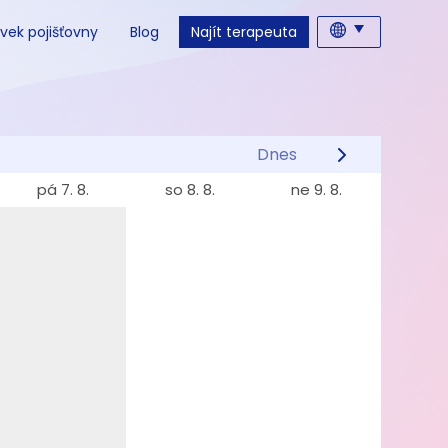
vek pojišťovny
Blog
Najít terapeuta
Dnes
pá 7. 8.
so 8. 8.
ne 9. 8.