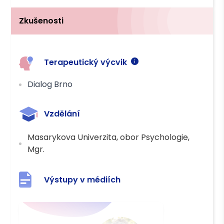
Zkušenosti
Terapeutický výcvik
Dialog Brno
Vzdělání
Masarykova Univerzita, obor Psychologie,
Mgr.
Výstupy v médiích