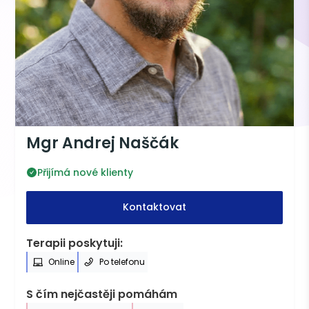
Mgr Andrej Naščák
Přijímá nové klienty
Kontaktovat
Terapii poskytuji:
Online
Po telefonu
S čím nejčastěji pomáhám