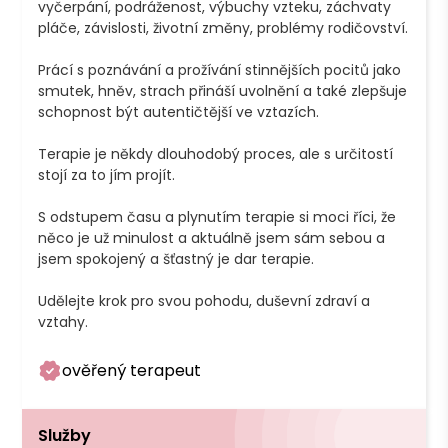
vyčerpání, podráženost, výbuchy vzteku, záchvaty 
pláče, závislosti, životní změny, problémy rodičovství. 

Prácí s poznávání a prožívání stinnějších pocitů jako 
smutek, hněv, strach přináší uvolnění a také zlepšuje 
schopnost být autentičtější ve vztazích.

Terapie je někdy dlouhodobý proces, ale s určitostí 
stojí za to jím projít.

S odstupem času a plynutím terapie si moci říci, že 
něco je už minulost a aktuálně jsem sám sebou a 
jsem spokojený a šťastný je dar terapie.

Udělejte krok pro svou pohodu, duševní zdraví a 
vztahy.
ověřený terapeut
Služby