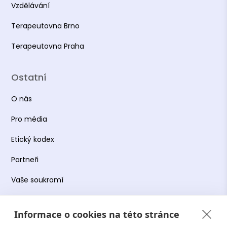
Vzdělávání
Terapeutovna Brno
Terapeutovna Praha
Ostatní
O nás
Pro média
Etický kodex
Partneři
Vaše soukromí
Práce s osobními údaji
Informace o cookies na této stránce
Obchodní podmínky