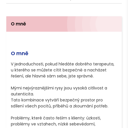
O mně
O mně
V jednoduchosti, pokud hledáte dobrého terapeuta, 
u kterého se můžete cítit bezpečně a nacházet 
řešení, ale hlavně sám sebe, jste správně.

Mými nejvýraznějšími rysy jsou vysoká citlivost a 
autenticita. 

Tato kombinace vytváří bezpečný prostor pro 
sdílení všech pocitů, příběhů a zkoumání potřeb.

Problémy, které často řeším s klienty: úzkosti, 
problémy ve vztahech, nízké sebevědomí, 