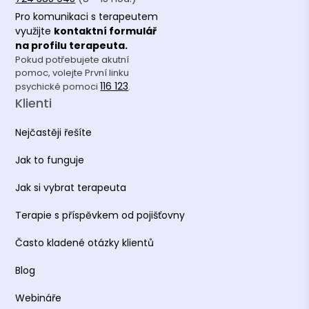
Pro komunikaci s terapeutem
využijte
kontaktní formulář
na profilu terapeuta.
Pokud potřebujete akutní
pomoc, volejte První linku
116 123
psychické pomoci
.
Klienti
Nejčastěji řešíte
Jak to funguje
Jak si vybrat terapeuta
Terapie s příspěvkem od pojišťovny
Často kladené otázky klientů
Blog
Webináře