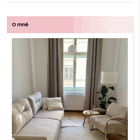
O mně