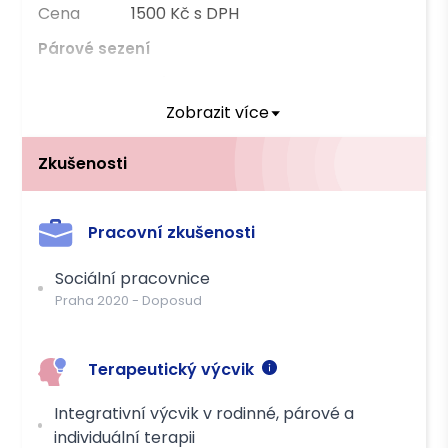
Cena
1500 Kč s DPH
Párové sezení
Forma
Osobně
Zobrazit více
Délka
50 min
Cena
2200 Kč s DPH
Zkušenosti
Platba
Pracovní zkušenosti
Hotově
Převodem
Kreditní kartou
Sociální pracovnice
Praha
2020
-
Doposud
Terapeutický výcvik
Integrativní výcvik v rodinné, párové a
individuální terapii