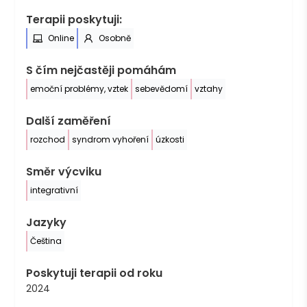
Terapii poskytuji:
Online
Osobně
S čím nejčastěji pomáhám
emoční problémy, vztek
sebevědomí
vztahy
Další zaměření
rozchod
syndrom vyhoření
úzkosti
Směr výcviku
integrativní
Jazyky
Čeština
Poskytuji terapii od roku
2024