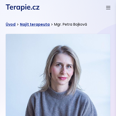
>
>
Úvod
Najít terapeuta
Mgr. Petra Bojková