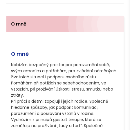
O mně
O mně
Nabízím bezpečný prostor pro porozumění sobě, 
svým emocím a potřebám, pro zvládání náročných 
životních situací i podporu osobního růstu. 
Pomáhám při potížích se sebehodnocením, ve 
vztazích, při prožívání úzkosti, stresu, smutku nebo 
ztráty.

Při práci s dětmi zapojuji i jejich rodiče. Společně 
hledáme způsoby, jak podpořit komunikaci, 
porozumění a posilování vztahů v rodině.

Vycházím z principů gestalt terapie, která se 
zaměřuje na prožívání „tady a teď“. Společně 