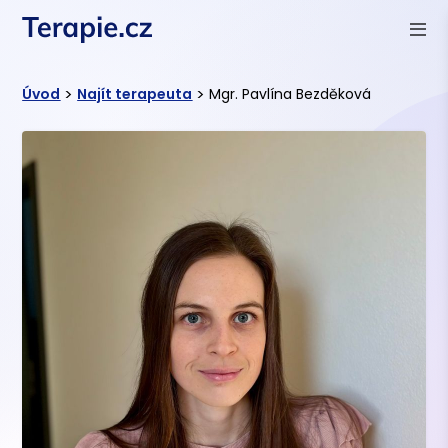
>
>
Úvod
Najít terapeuta
Mgr. Pavlína Bezděková