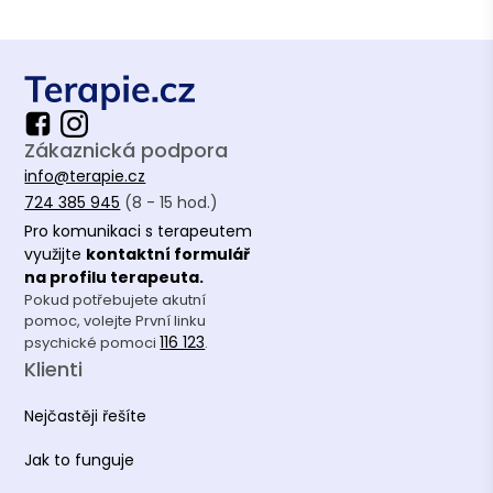
Zákaznická podpora
info@terapie.cz
724 385 945
(8 - 15 hod.)
Pro komunikaci s terapeutem
využijte
kontaktní formulář
na profilu terapeuta.
Pokud potřebujete akutní
pomoc, volejte První linku
116 123
psychické pomoci
.
Klienti
Nejčastěji řešíte
Jak to funguje