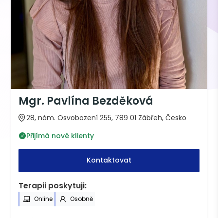
Mgr. Pavlína Bezděková
28, nám. Osvobození 255, 789 01 Zábřeh, Česko
Přijímá nové klienty
Kontaktovat
Terapii poskytuji:
Online
Osobně