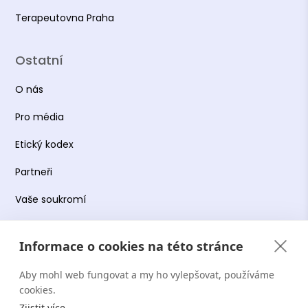
Terapeutovna Praha
Ostatní
O nás
Pro média
Etický kodex
Partneři
Vaše soukromí
Práce s osobními údaji
Informace o cookies na této stránce
Obchodní podmínky
Aby mohl web fungovat a my ho vylepšovat, používáme
Podmínky používání platformy
cookies.
Zjistit více