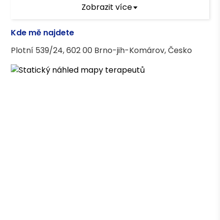
Psychologie, Mgr. FF MUNI
Zobrazit více
Kde mě najdete
Plotní 539/24, 602 00 Brno-jih-Komárov, Česko