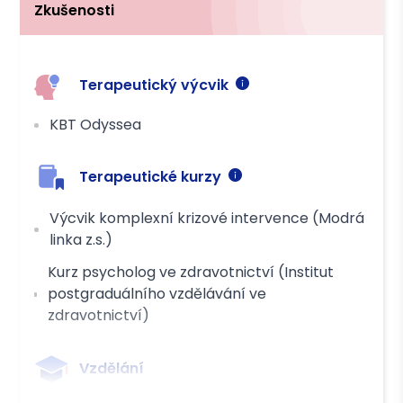
Zkušenosti
Terapeutický výcvik
KBT Odyssea
Terapeutické kurzy
Výcvik komplexní krizové intervence (Modrá
linka z.s.)
Kurz psycholog ve zdravotnictví (Institut
postgraduálního vzdělávání ve
zdravotnictví)
Vzdělání