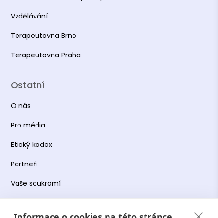
Vzdělávání
Terapeutovna Brno
Terapeutovna Praha
Ostatní
O nás
Pro média
Etický kodex
Partneři
Vaše soukromí
Práce s osobními údaji
Informace o cookies na této stránce