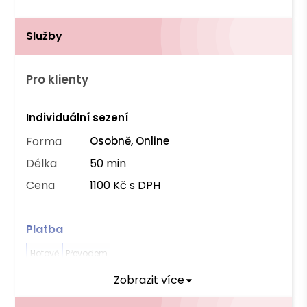
Služby
Pro klienty
Individuální sezení
Forma
Osobně, Online
Délka
50 min
Cena
1100 Kč s DPH
Platba
Hotově
Převodem
Zobrazit více