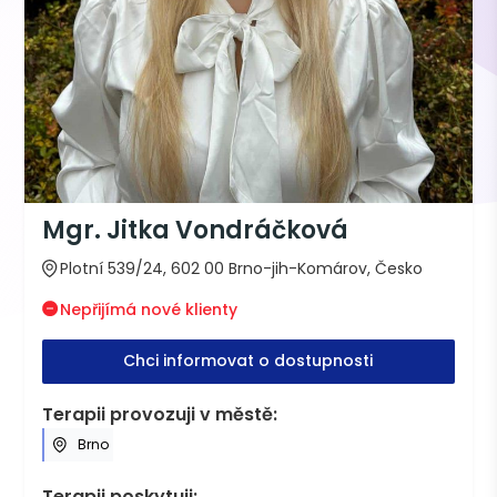
Mgr. Jitka Vondráčková
Plotní 539/24, 602 00 Brno-jih-Komárov, Česko
Nepřijímá nové klienty
Chci informovat o dostupnosti
Terapii provozuji v městě:
Brno
Terapii poskytuji: