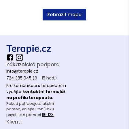
Zobrazit mapu
Zákaznická podpora
info@terapie.cz
724 385 945
(8 - 15 hod.)
Pro komunikaci s terapeutem
využijte
kontaktní formulář
na profilu terapeuta.
Pokud potřebujete akutní
pomoc, volejte První linku
116 123
psychické pomoci
.
Klienti