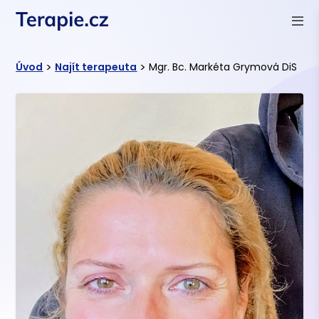
>
>
Úvod
Najít terapeuta
Mgr. Bc. Markéta Grymová DiS