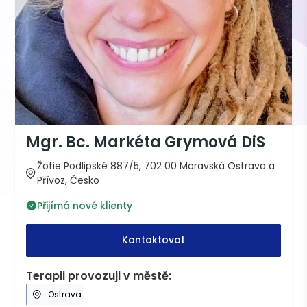
Mgr. Bc. Markéta Grymová DiS
Žofie Podlipské 887/5, 702 00 Moravská Ostrava a
Přívoz, Česko
Přijímá nové klienty
Kontaktovat
Terapii provozuji v městě:
Ostrava