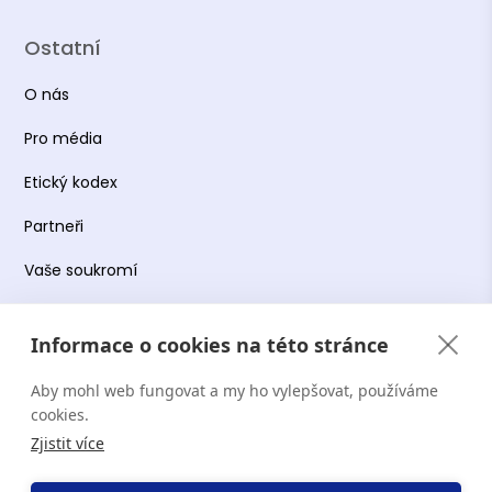
Ostatní
O nás
Pro média
Etický kodex
Partneři
Vaše soukromí
Práce s osobními údaji
Informace o cookies na této stránce
Obchodní podmínky
Aby mohl web fungovat a my ho vylepšovat, používáme
Podmínky používání platformy
cookies.
Zjistit více