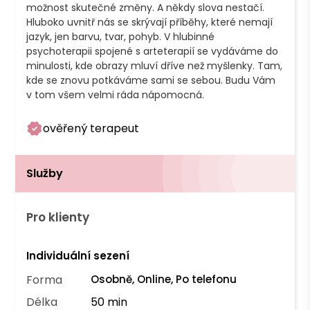
možnost skutečné změny. A někdy slova nestačí. 
Hluboko uvnitř nás se skrývají příběhy, které nemají 
jazyk, jen barvu, tvar, pohyb. V hlubinné 
psychoterapii spojené s arteterapií se vydáváme do 
minulosti, kde obrazy mluví dříve než myšlenky. Tam, 
kde se znovu potkáváme sami se sebou. Budu Vám 
v tom všem velmi ráda nápomocná. 
ověřený terapeut
Služby
Pro klienty
Individuální sezení
Forma
Osobně, Online, Po telefonu
Délka
50 min