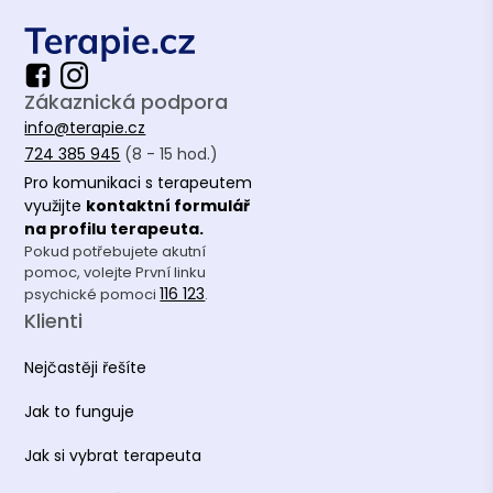
Zákaznická podpora
info@terapie.cz
724 385 945
(8 - 15 hod.)
Pro komunikaci s terapeutem
využijte
kontaktní formulář
na profilu terapeuta.
Pokud potřebujete akutní
pomoc, volejte První linku
116 123
psychické pomoci
.
Klienti
Nejčastěji řešíte
Jak to funguje
Jak si vybrat terapeuta