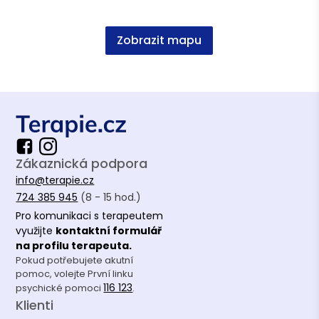
Zobrazit mapu
Zákaznická podpora
info@terapie.cz
724 385 945
(8 - 15 hod.)
Pro komunikaci s terapeutem
využijte
kontaktní formulář
na profilu terapeuta.
Pokud potřebujete akutní
pomoc, volejte První linku
116 123
psychické pomoci
.
Klienti