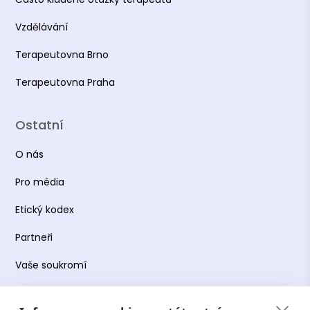
Vzdělávání
Terapeutovna Brno
Terapeutovna Praha
Ostatní
O nás
Pro média
Etický kodex
Partneři
Vaše soukromí
Práce s osobními údaji