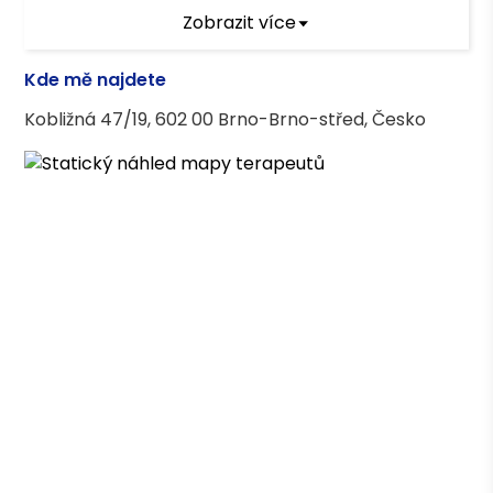
Zobrazit více
Kde mě najdete
Kobližná 47/19, 602 00 Brno-Brno-střed, Česko