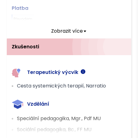
Platba
Převodem
Zobrazit více
Zkušenosti
Terapeutický výcvik
Cesta systemických terapií, Narratio
Vzdělání
Speciální pedagogika, Mgr., Pdf MU
Sociální pedagogika, Bc., FF MU