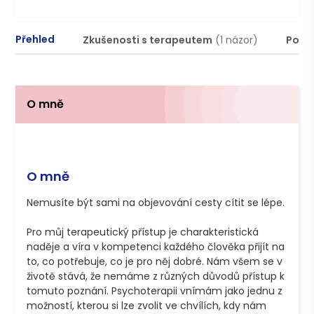
Přehled
Zkušenosti s terapeutem
(1 názor)
Podm
O mně
O mně
Nemusíte být sami na objevování cesty cítit se lépe. 

Pro můj terapeutický přístup je charakteristická 
naděje a víra v kompetenci každého člověka přijít na 
to, co potřebuje, co je pro něj dobré. Nám všem se v 
životě stává, že nemáme z různých důvodů přístup k 
tomuto poznání. Psychoterapii vnímám jako jednu z 
možností, kterou si lze zvolit ve chvílích, kdy nám 