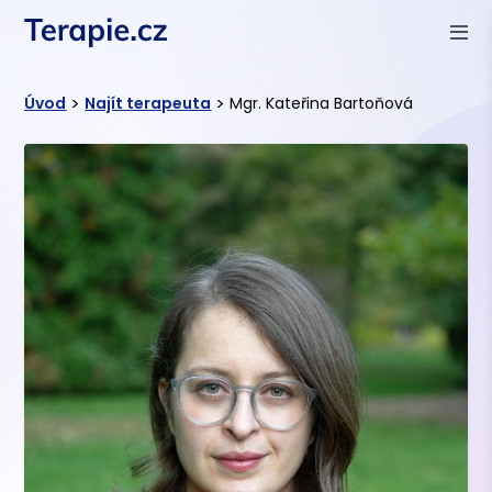
>
>
Úvod
Najít terapeuta
Mgr. Kateřina Bartoňová