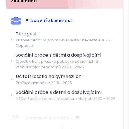
Zkušenosti
Pracovní zkušenosti
Terapeut
Krizové centrum pro rodinu Cestou necestou
2025
-
Doposud
Sociální práce s dětmi a dospívajícími
Člověk v tísni, pražská pobočka sociálních a
vzdělávacích programů
2023
-
2025
Učitel filosofie na gymnáziích
Pražská gymnázia
2018
-
2025
Sociální práce s dětmi a dospívajícími
NZDM Pacific, Komunitní centrum Motýlek
2020
-
2022
Terapeutický výcvik