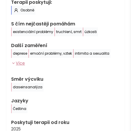
Terapii poskytuji:
Osobně
S čím nejčastěji pomáhám
existenciální problémy
truchlení, smrt
úzkosti
Další zaměření
deprese
emoční problémy, vztek
intimita a sexualita
Více
Směr výcviku
daseinsanalýza
Jazyky
Čeština
Poskytuji terapii od roku
2025