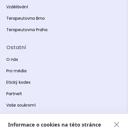
Vzdělávání
Terapeutovna Brno
Terapeutovna Praha
Ostatní
O nás
Pro média
Etický kodex
Partneři
Vaše soukromí
Práce s osobními údaji
Informace o cookies na této stránce
Obchodní podmínky