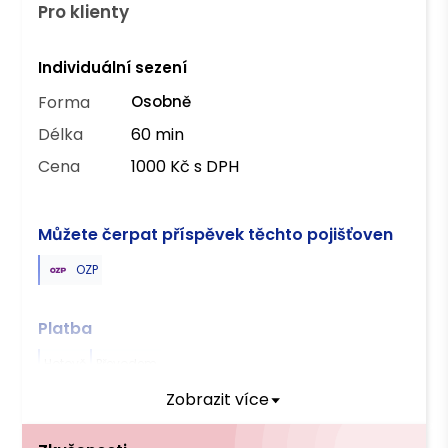
Pro klienty
Individuální sezení
Forma
Osobně
Délka
60 min
Cena
1000 Kč s DPH
Můžete čerpat příspěvek těchto pojišťoven
OZP
Platba
Hotově
Převodem
Zobrazit více