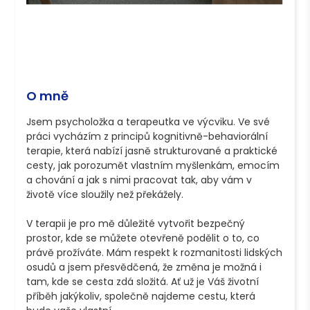
O mně
Jsem psycholožka a terapeutka ve výcviku. Ve své 
práci vycházím z principů kognitivně-behaviorální 
terapie, která nabízí jasně strukturované a praktické 
cesty, jak porozumět vlastním myšlenkám, emocím 
a chování a jak s nimi pracovat tak, aby vám v 
životě více sloužily než překážely.

V terapii je pro mě důležité vytvořit bezpečný 
prostor, kde se můžete otevřeně podělit o to, co 
právě prožíváte. Mám respekt k rozmanitosti lidských 
osudů a jsem přesvědčená, že změna je možná i 
tam, kde se cesta zdá složitá. Ať už je Váš životní 
příběh jakýkoliv, společně najdeme cestu, která 