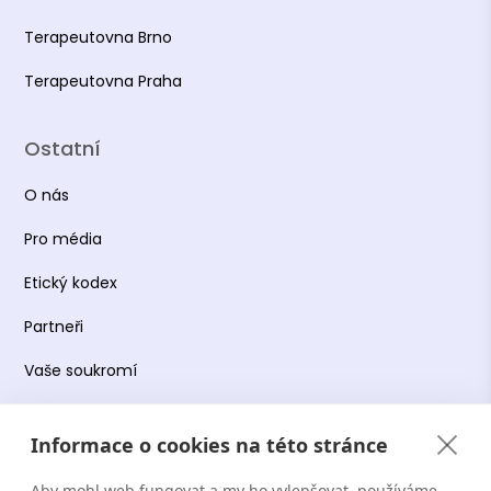
Terapeutovna Brno
Terapeutovna Praha
Ostatní
O nás
Pro média
Etický kodex
Partneři
Vaše soukromí
Práce s osobními údaji
Informace o cookies na této stránce
Obchodní podmínky
Aby mohl web fungovat a my ho vylepšovat, používáme