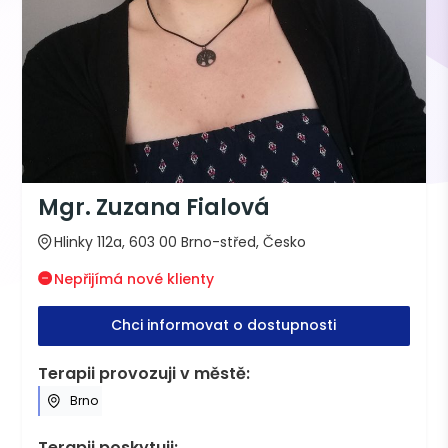
Mgr. Zuzana Fialová
Hlinky 112a, 603 00 Brno-střed, Česko
Nepřijímá nové klienty
Chci informovat o dostupnosti
Terapii provozuji v městě:
Brno
Terapii poskytuji: