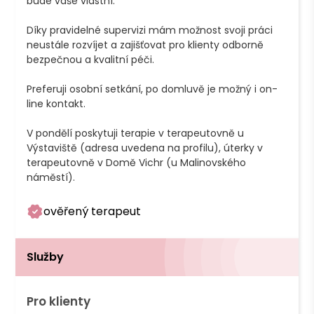
bude vaše vlastní.

Díky pravidelné supervizi mám možnost svoji práci 
neustále rozvíjet a zajišťovat pro klienty odborně 
bezpečnou a kvalitní péči.

Preferuji osobní setkání, po domluvě je možný i on-
line kontakt.

V pondělí poskytuji terapie v terapeutovně u 
Výstaviště (adresa uvedena na profilu), úterky v 
terapeutovně v Domě Vichr (u Malinovského 
náměstí).
ověřený terapeut
Služby
Pro klienty