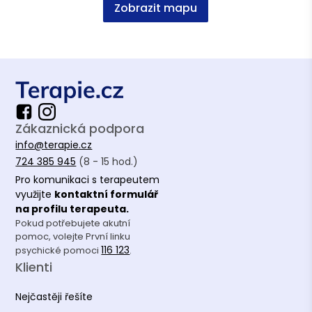
Zobrazit mapu
Zákaznická podpora
info@terapie.cz
724 385 945
(8 - 15 hod.)
Pro komunikaci s terapeutem
využijte
kontaktní formulář
na profilu terapeuta.
Pokud potřebujete akutní
pomoc, volejte První linku
116 123
psychické pomoci
.
Klienti
Nejčastěji řešíte