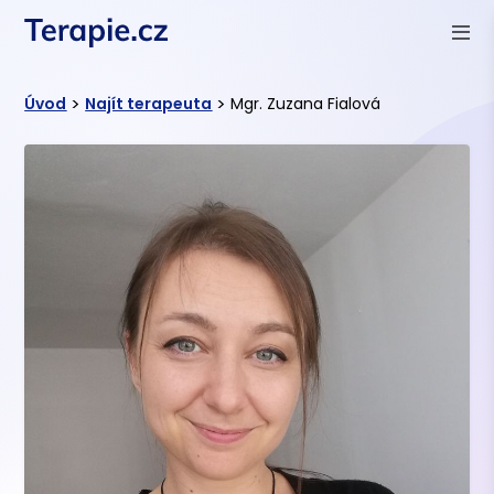
>
>
Úvod
Najít terapeuta
Mgr. Zuzana Fialová