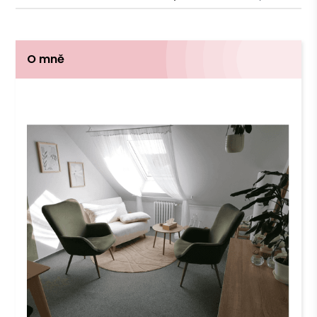
O mně