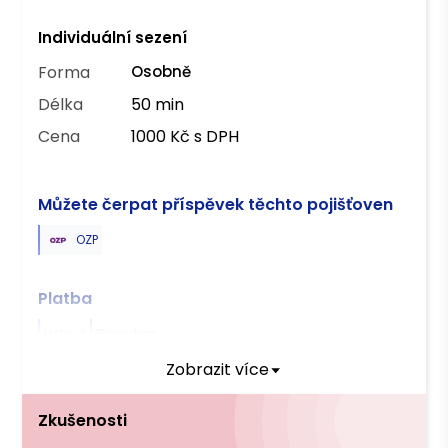
Individuální sezení
Forma
Osobně
Délka
50 min
Cena
1000 Kč s DPH
Můžete čerpat příspěvek těchto pojišťoven
OZP
Platba
Hotově
Převodem
Zobrazit více
Zkušenosti