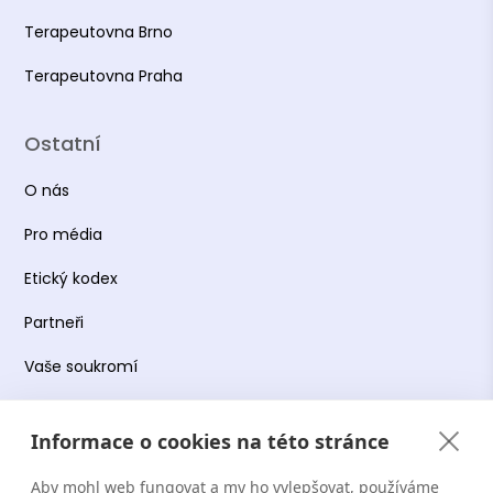
Terapeutovna Brno
Terapeutovna Praha
Ostatní
O nás
Pro média
Etický kodex
Partneři
Vaše soukromí
Práce s osobními údaji
Informace o cookies na této stránce
Obchodní podmínky
Aby mohl web fungovat a my ho vylepšovat, používáme