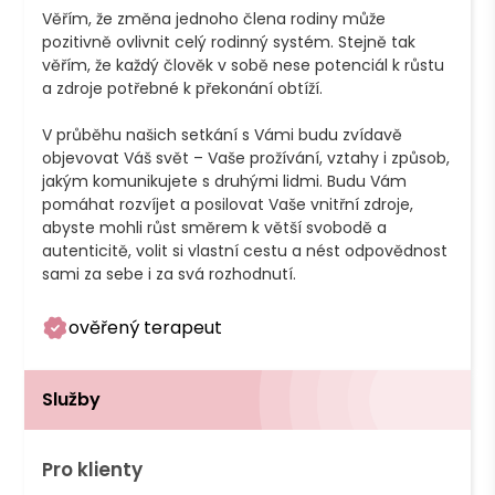
Věřím, že změna jednoho člena rodiny může 
pozitivně ovlivnit celý rodinný systém. Stejně tak 
věřím, že každý člověk v sobě nese potenciál k růstu 
a zdroje potřebné k překonání obtíží.

V průběhu našich setkání s Vámi budu zvídavě 
objevovat Váš svět – Vaše prožívání, vztahy i způsob, 
jakým komunikujete s druhými lidmi. Budu Vám 
pomáhat rozvíjet a posilovat Vaše vnitřní zdroje, 
abyste mohli růst směrem k větší svobodě a 
autenticitě, volit si vlastní cestu a nést odpovědnost 
ověřený terapeut
Služby
Pro klienty