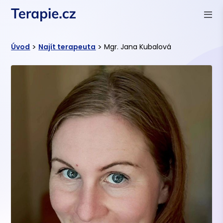
>
>
Úvod
Najít terapeuta
Mgr. Jana Kubalová