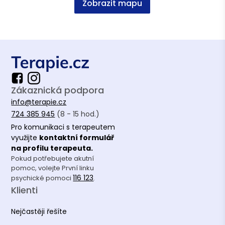
Zobrazit mapu
Zákaznická podpora
info@terapie.cz
724 385 945
(8 - 15 hod.)
Pro komunikaci s terapeutem
využijte
kontaktní formulář
na profilu terapeuta.
Pokud potřebujete akutní
pomoc, volejte První linku
116 123
psychické pomoci
.
Klienti
Nejčastěji řešíte