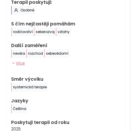
Terapii poskytuji:
Osobně
S čím nejčastěji pomáhám
rodičovství
seberozvoj
vztahy
Další zaměření
nevěra
rozchod
sebevědomí
Více
Směr výcviku
systemická terapie
Jazyky
Čeština
Poskytuji terapii od roku
2025