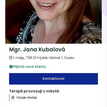
Mgr. Jana Kubalová
1. máje, 738 01 Frýdek-Místek 1, Česko
Přijímá nové klienty
Kontaktovat
Terapii provozuji v městě:
Frýdek-Místek