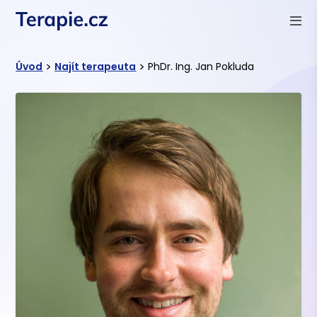
>
>
Úvod
Najít terapeuta
PhDr. Ing. Jan Pokluda