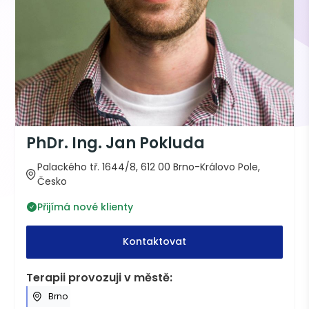
PhDr. Ing. Jan Pokluda
Palackého tř. 1644/8, 612 00 Brno-Královo Pole,
Česko
Přijímá nové klienty
Kontaktovat
Terapii provozuji v městě:
Brno