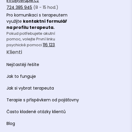
info@terapie.cz
724 385 945
(8 - 15 hod.)
Pro komunikaci s terapeutem
využijte
kontaktní formulář
na profilu terapeuta.
Pokud potřebujete akutní
pomoc, volejte První linku
116 123
psychické pomoci
.
Klienti
Nejčastěji řešíte
Jak to funguje
Jak si vybrat terapeuta
Terapie s příspěvkem od pojišťovny
Často kladené otázky klientů
Blog