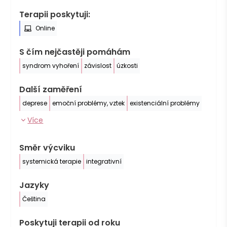
Terapii poskytuji:
Online
S čím nejčastěji pomáhám
syndrom vyhoření
závislost
úzkosti
Další zaměření
deprese
emoční problémy, vztek
existenciální problémy
Více
Směr výcviku
systemická terapie
integrativní
Jazyky
Čeština
Poskytuji terapii od roku