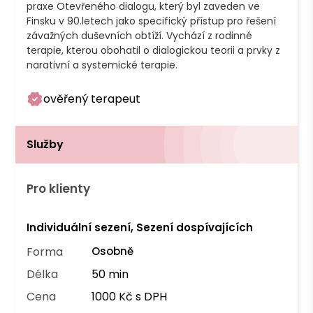
praxe Otevřeného dialogu, který byl zaveden ve 
Finsku v 90.letech jako specifický přístup pro řešení 
závažných duševních obtíží. Vychází z rodinné 
terapie, kterou obohatil o dialogickou teorii a prvky z 
ověřený terapeut
Služby
Pro klienty
Individuální sezení, Sezení dospívajících
Forma
Osobně
Délka
50 min
Cena
1000 Kč s DPH