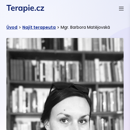
>
>
Úvod
Najít terapeuta
Mgr. Barbora Matějovská