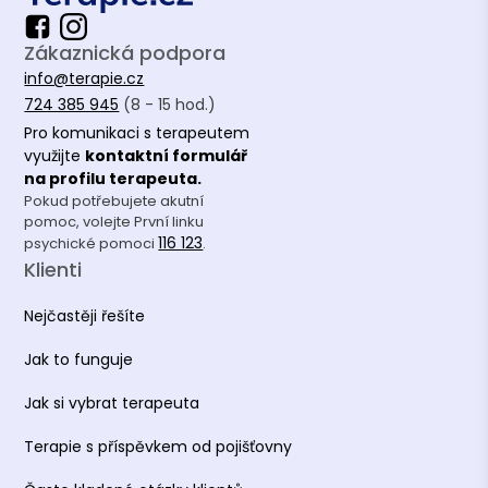
Zákaznická podpora
info@terapie.cz
724 385 945
(8 - 15 hod.)
Pro komunikaci s terapeutem
využijte
kontaktní formulář
na profilu terapeuta.
Pokud potřebujete akutní
pomoc, volejte První linku
116 123
psychické pomoci
.
Klienti
Nejčastěji řešíte
Jak to funguje
Jak si vybrat terapeuta
Terapie s příspěvkem od pojišťovny