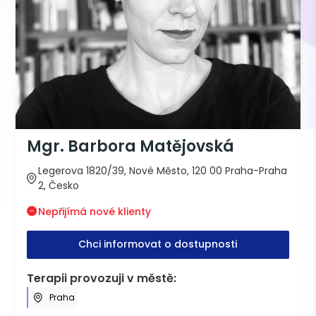
Mgr. Barbora Matějovská
Legerova 1820/39, Nové Město, 120 00 Praha-Praha
2, Česko
Nepřijímá nové klienty
Chci informovat o dostupnosti
Terapii provozuji v městě:
Praha