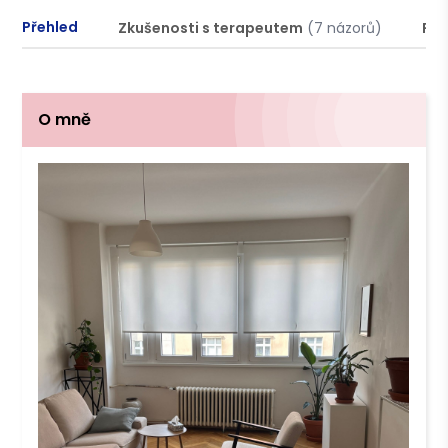
Přehled
Zkušenosti s terapeutem
(7 názorů)
Pod
O mně