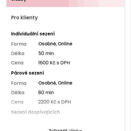
Pro klienty
Individuální sezení
Forma
Osobně, Online
Délka
50 min
Cena
1600 Kč s DPH
Párové sezení
Forma
Osobně, Online
Délka
80 min
Cena
2200 Kč s DPH
Sezení dospívajících
Forma
Osobně, Online
Zobrazit více