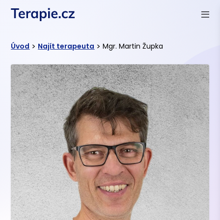
>
>
Úvod
Najít terapeuta
Mgr. Martin Župka