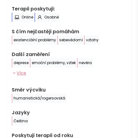
Terapii poskytuji:
Online
Osobně
S čím nejčastěji pomáhám
existenciální problémy
sebevědomí
vztahy
Další zaměření
deprese
emoční problémy, vztek
nevěra
Více
Směr výcviku
humanistická/rogersovská
Jazyky
Čeština
Poskytuji terapii od roku