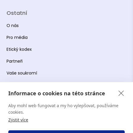
Ostatní
O nás
Pro média
Etický kodex
Partneři
Vaše soukromí
Práce s osobními údaji
Informace o cookies na této stránce
Obchodní podmínky
Aby mohl web fungovat a my ho vylepšovat, používáme
Podmínky používání platformy
cookies.
Zjistit více