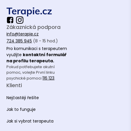
Zákaznická podpora
info@terapie.cz
724 385 945
(8 - 15 hod.)
Pro komunikaci s terapeutem
využijte
kontaktní formulář
na profilu terapeuta.
Pokud potřebujete akutní
pomoc, volejte První linku
116 123
psychické pomoci
.
Klienti
Nejčastěji řešíte
Jak to funguje
Jak si vybrat terapeuta