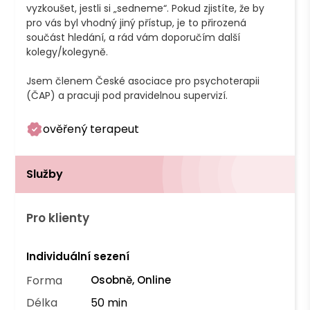
vyzkoušet, jestli si „sedneme“. Pokud zjistíte, že by 
pro vás byl vhodný jiný přístup, je to přirozená 
součást hledání, a rád vám doporučím další 
kolegy/kolegyně.

Jsem členem České asociace pro psychoterapii 
ověřený terapeut
Služby
Pro klienty
Individuální sezení
Forma
Osobně, Online
Délka
50 min