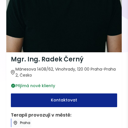
Mgr. Ing. Radek Černý
Mánesova 1408/62, Vinohrady, 120 00 Praha-Praha
2, Česko
Přijímá nové klienty
Kontaktovat
Terapii provozuji v městě:
Praha