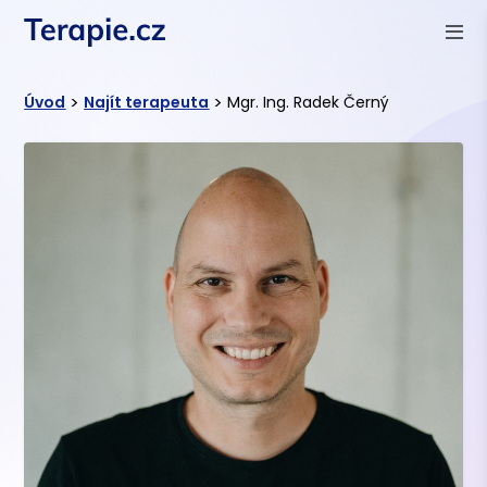
>
>
Úvod
Najít terapeuta
Mgr. Ing. Radek Černý