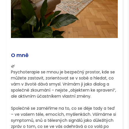
O mně
🌿 

Psychoterapie se mnou je bezpečný prostor, kde se 
můžete zastavit, zorientovat se v sobě a hledat, co 
vám v životě dává smysl. Vnímám ji jako dialog a 
společné zkoumání – nejste „objektem ke spravení“, 
ale aktivním účastníkem vlastní změny.

Společně se zaměříme na to, co se děje tady a teď 
– ve vašem těle, emocích, myšlenkách. Všímáme si 
symptomů, snů a tělesných signálů jako důležitých 
zpráv o tom, co se ve vás odehrává a co volá po 