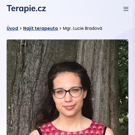
>
>
Úvod
Najít terapeuta
Mgr. Lucie Bradová