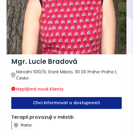
Mgr. Lucie Bradová
Národní 1010/9, Staré Město, 110 00 Praha-Praha 1,
Česko
Nepřijímá nové klienty
Chci informovat o dostupnosti
Terapii provozuji v městě:
Praha