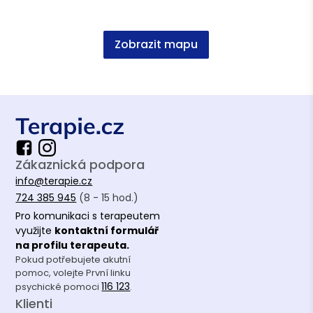
Zobrazit mapu
Zákaznická podpora
info@terapie.cz
724 385 945
(8 - 15 hod.)
Pro komunikaci s terapeutem
využijte
kontaktní formulář
na profilu terapeuta.
Pokud potřebujete akutní
pomoc, volejte První linku
116 123
psychické pomoci
.
Klienti