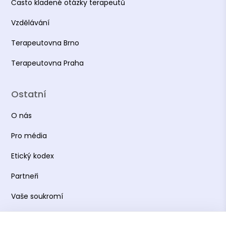
Často kladené otázky terapeutů
Vzdělávání
Terapeutovna Brno
Terapeutovna Praha
Ostatní
O nás
Pro média
Etický kodex
Partneři
Vaše soukromí
Práce s osobními údaji