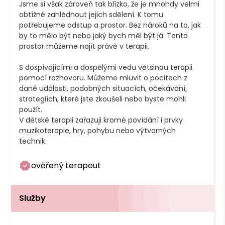
Jsme si však zároveň tak blízko, že je mnohdy velmi 
obtížné zahlédnout jejich sdělení. K tomu 
potřebujeme odstup a prostor. Bez nároků na to, jak 
by to mělo být nebo jaký bych měl být já. Tento 
prostor můžeme najít právě v terapii.

S dospívajícími a dospělými vedu většinou terapii 
pomocí rozhovoru. Můžeme mluvit o pocitech z 
dané události, podobných situacích, očekávání, 
strategiích, které jste zkoušeli nebo byste mohli 
použít.

V dětské terapii zařazuji kromě povídání i prvky 
muzikoterapie, hry, pohybu nebo výtvarných 
technik.
ověřený terapeut
Služby