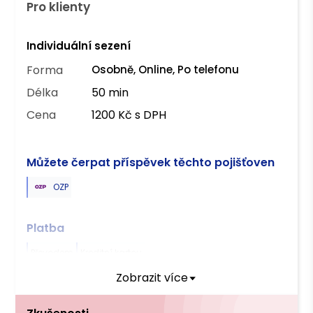
Pro klienty
Individuální sezení
Forma
Osobně, Online, Po telefonu
Délka
50 min
Cena
1200 Kč s DPH
Můžete čerpat příspěvek těchto pojišťoven
OZP
Platba
Převodem
Kreditní kartou
Zobrazit více