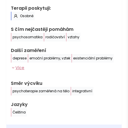
Terapii poskytuji:
Osobně
S čím nejčastěji pomáhám
psychosomatika
rodičovství
vztahy
Další zaměření
deprese
emoční problémy, vztek
existenciální problémy
Více
Směr výcviku
psychoterapie zaměřená na tělo
integrativní
Jazyky
Čeština