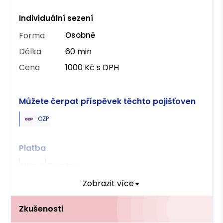
Individuální sezení
Forma
Osobně
Délka
60 min
Cena
1000 Kč s DPH
Můžete čerpat příspěvek těchto pojišťoven
OZP
Platba
Hotově
Převodem
Zobrazit více
Zkušenosti