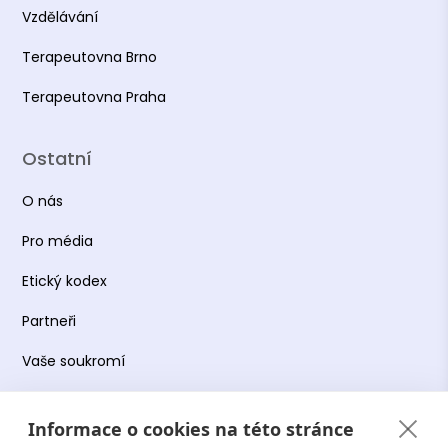
Vzdělávání
Terapeutovna Brno
Terapeutovna Praha
Ostatní
O nás
Pro média
Etický kodex
Partneři
Vaše soukromí
Práce s osobními údaji
Informace o cookies na této stránce
Obchodní podmínky