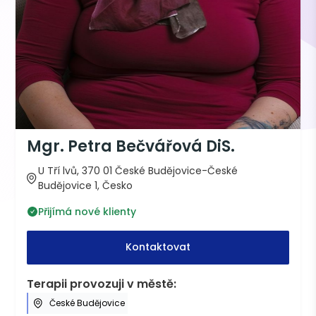
Mgr. Petra Bečvářová DiS.
U Tří lvů, 370 01 České Budějovice-České
Budějovice 1, Česko
Přijímá nové klienty
Kontaktovat
Terapii provozuji v městě:
České Budějovice