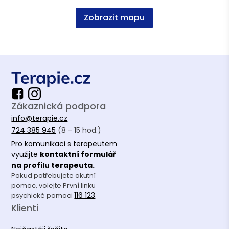
Zobrazit mapu
Zákaznická podpora
info@terapie.cz
724 385 945
(8 - 15 hod.)
Pro komunikaci s terapeutem
využijte
kontaktní formulář
na profilu terapeuta.
Pokud potřebujete akutní
pomoc, volejte První linku
116 123
psychické pomoci
.
Klienti