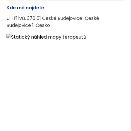
Kde mě najdete
U Tří lvů, 370 01 České Budějovice-České
Budějovice 1, Česko