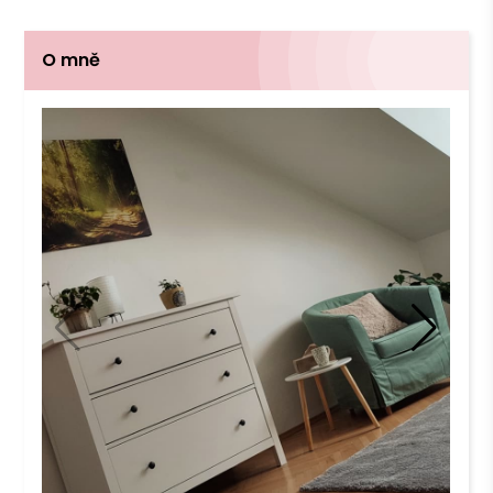
O mně