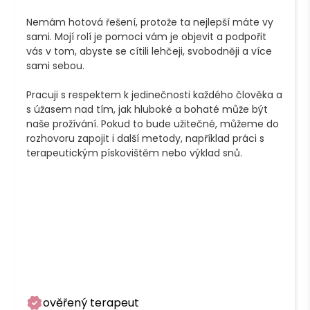
Nemám hotová řešení, protože ta nejlepší máte vy 
sami. Mojí rolí je pomoci vám je objevit a podpořit 
vás v tom, abyste se cítili lehčeji, svobodněji a více 
sami sebou.

Pracuji s respektem k jedinečnosti každého člověka a 
s úžasem nad tím, jak hluboké a bohaté může být 
naše prožívání. Pokud to bude užitečné, můžeme do 
rozhovoru zapojit i další metody, například práci s 
terapeutickým pískovištěm nebo výklad snů.

ověřený terapeut