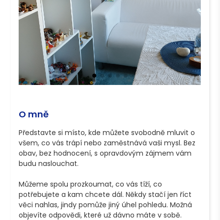
O mně
Představte si místo, kde můžete svobodně mluvit o 
všem, co vás trápí nebo zaměstnává vaši mysl. Bez 
obav, bez hodnocení, s opravdovým zájmem vám 
budu naslouchat.

Můžeme spolu prozkoumat, co vás tíží, co 
potřebujete a kam chcete dál. Někdy stačí jen říct 
věci nahlas, jindy pomůže jiný úhel pohledu. Možná 
objevíte odpovědi, které už dávno máte v sobě.
