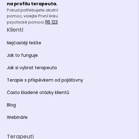
na profilu terapeuta.
Pokud potřebujete akutní
pomoc, volejte První linku
116 123
psychické pomoci
.
Klienti
Nejčastěji řešíte
Jak to funguje
Jak si vybrat terapeuta
Terapie s příspěvkem od pojišťovny
Často kladené otázky klientů
Blog
Webináře
Terapeuti