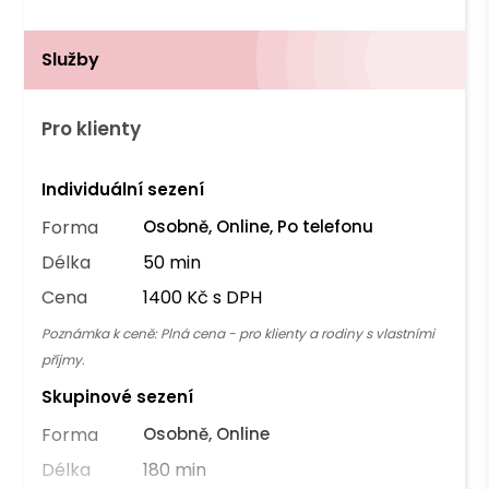
Služby
Pro klienty
Individuální sezení
Forma
Osobně, Online, Po telefonu
Délka
50 min
Cena
1400 Kč s DPH
Poznámka k ceně:
Plná cena - pro klienty a rodiny s vlastními
příjmy.
Skupinové sezení
Forma
Osobně, Online
Délka
180 min