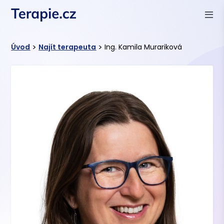
>
>
Úvod
Najít terapeuta
Ing. Kamila Murariková