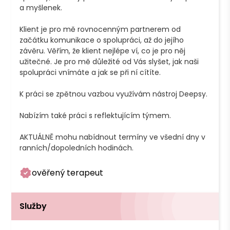
a myšlenek.

Klient je pro mě rovnocenným partnerem od 
začátku komunikace o spolupráci, až do jejího 
závěru. Věřím, že klient nejlépe ví, co je pro něj 
užitečné. Je pro mě důležité od Vás slyšet, jak naši 
spolupráci vnímáte a jak se při ní cítíte. 

K práci se zpětnou vazbou využívám nástroj Deepsy.

Nabízím také práci s reflektujícím týmem.

AKTUÁLNĚ mohu nabídnout termíny ve všední dny v 
ranních/dopoledních hodinách.
ověřený terapeut
Služby