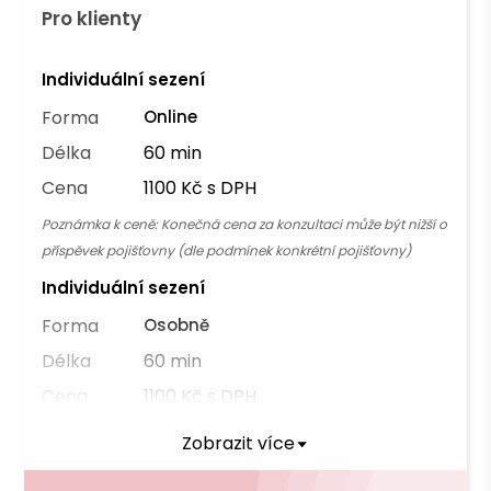
Pro klienty
Individuální sezení
Forma
Online
Délka
60 min
Cena
1100 Kč s DPH
Poznámka k ceně:
Konečná cena za konzultaci může být nižší o
příspěvek pojišťovny (dle podmínek konkrétní pojišťovny)
Individuální sezení
Forma
Osobně
Délka
60 min
Cena
1100 Kč s DPH
Poznámka k ceně:
Konečná cena za konzultaci může být nižší o
Zobrazit více
příspěvek pojišťovny (dle podmínek konkrétní pojišťovny)