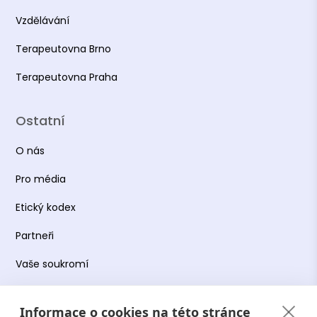
Vzdělávání
Terapeutovna Brno
Terapeutovna Praha
Ostatní
O nás
Pro média
Etický kodex
Partneři
Vaše soukromí
Práce s osobními údaji
Informace o cookies na této stránce