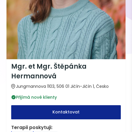
Mgr. et Mgr. Štěpánka
Hermannová
Jungmannova 1103, 506 01 Jičín-Jičín 1, Česko
Přijímá nové klienty
Kontaktovat
Terapii poskytuji: