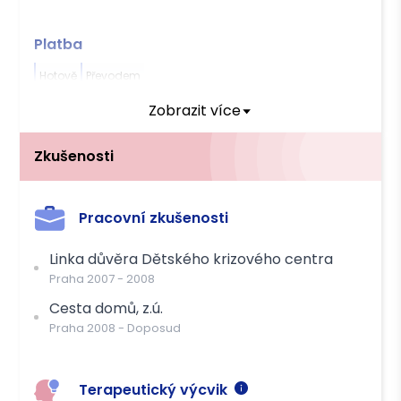
Platba
Hotově
Převodem
Zobrazit více
Zkušenosti
Pracovní zkušenosti
Linka důvěra Dětského krizového centra
Praha
2007
-
2008
Cesta domů, z.ú.
Praha
2008
-
Doposud
Terapeutický výcvik