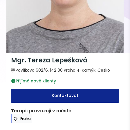
Mgr. Tereza Lepešková
Pavlíkova 602/6, 142 00 Praha 4-Kamýk, Česko
Přijímá nové klienty
Kontaktovat
Terapii provozuji v městě:
Praha