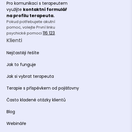
Pro komunikaci s terapeutem
využijte
kontaktní formulář
na profilu terapeuta.
Pokud potřebujete akutní
pomoc, volejte První linku
116 123
psychické pomoci
.
Klienti
Nejčastěji řešíte
Jak to funguje
Jak si vybrat terapeuta
Terapie s příspěvkem od pojišťovny
Často kladené otázky klientů
Blog
Webináře