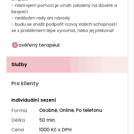
- nástrojem pomoci je vztah založený na důvěře a 
bezpečí

- nedávám rady ani návody

- budu se snažit podpořit rozvoj Vašich schopností 
se s problémem lépe vyrovnat, nebo jej překonat
ověřený terapeut
Služby
Pro klienty
Individuální sezení
Forma
Osobně, Online, Po telefonu
Délka
50 min
Cena
1000 Kč s DPH