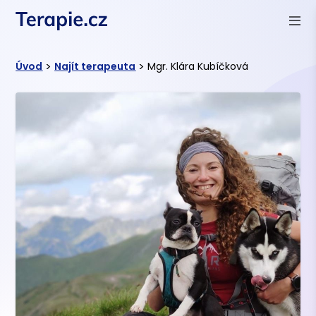
>
>
Úvod
Najít terapeuta
Mgr. Klára Kubíčková