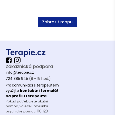
Zobrazit mapu
Zákaznická podpora
info@terapie.cz
724 385 945
(8 - 15 hod.)
Pro komunikaci s terapeutem
využijte
kontaktní formulář
na profilu terapeuta.
Pokud potřebujete akutní
pomoc, volejte První linku
116 123
psychické pomoci
.