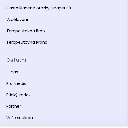
Často kladené otázky terapeutů
Vzdělávání
Terapeutovna Brno
Terapeutovna Praha
Ostatní
O nás
Pro média
Etický kodex
Partneři
Vaše soukromí