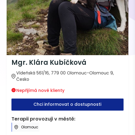
Mgr. Klára Kubíčková
Vídeňská 561/16, 779 00 Olomouc-Olomouc 9,
Česko
Nepřijímá nové klienty
Chci informovat o dostupnosti
Terapii provozuji v městě:
Olomouc