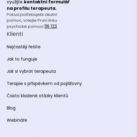
využijte
kontaktní formulář
na profilu terapeuta.
Pokud potřebujete akutní
pomoc, volejte První linku
116 123
psychické pomoci
.
Klienti
Nejčastěji řešíte
Jak to funguje
Jak si vybrat terapeuta
Terapie s příspěvkem od pojišťovny
Často kladené otázky klientů
Blog
Webináře