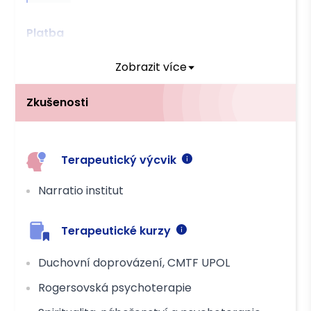
Platba
Hotově
Převodem
Zobrazit více
Zkušenosti
Terapeutický výcvik
Narratio institut
Terapeutické kurzy
Duchovní doprovázení, CMTF UPOL
Rogersovská psychoterapie