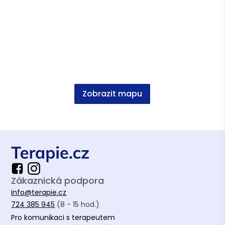
Zobrazit mapu
Zákaznická podpora
info@terapie.cz
724 385 945
(8 - 15 hod.)
Pro komunikaci s terapeutem