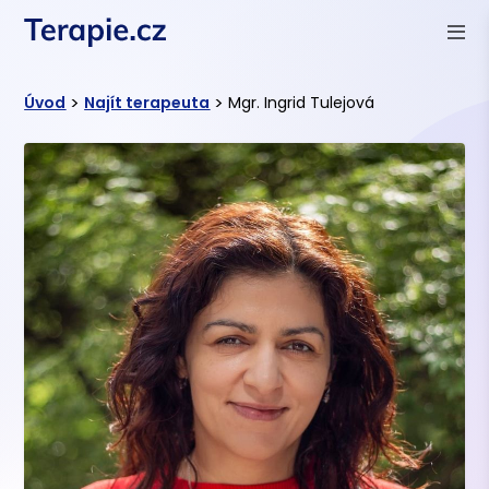
>
>
Úvod
Najít terapeuta
Mgr. Ingrid Tulejová