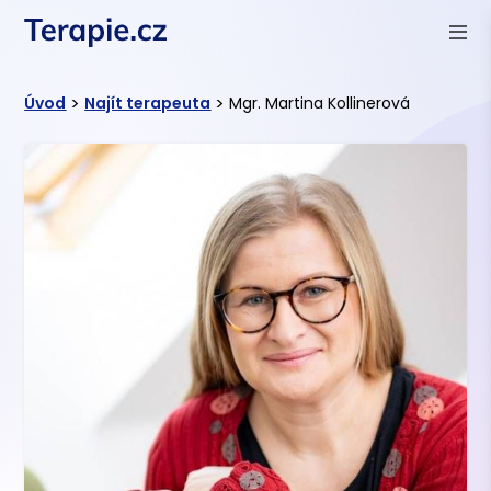
>
>
Úvod
Najít terapeuta
Mgr. Martina Kollinerová