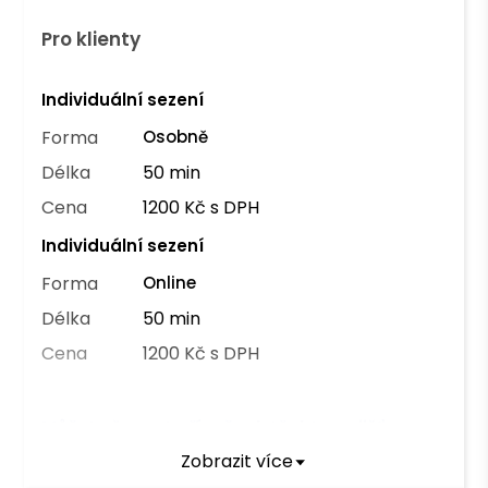
Pro klienty
Individuální sezení
Forma
Osobně
Délka
50 min
Cena
1200 Kč s DPH
Individuální sezení
Forma
Online
Délka
50 min
Cena
1200 Kč s DPH
Můžete čerpat příspěvek těchto pojišťoven
Zobrazit více
OZP