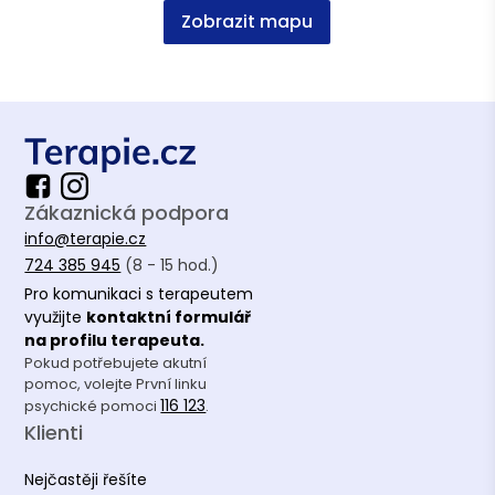
Zobrazit mapu
Zákaznická podpora
info@terapie.cz
724 385 945
(8 - 15 hod.)
Pro komunikaci s terapeutem
využijte
kontaktní formulář
na profilu terapeuta.
Pokud potřebujete akutní
pomoc, volejte První linku
116 123
psychické pomoci
.
Klienti
Nejčastěji řešíte