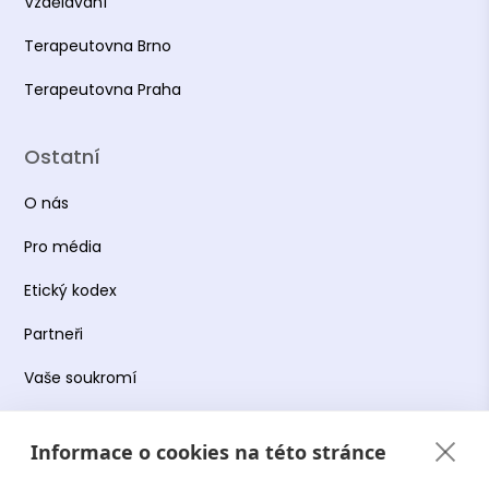
Vzdělávání
Terapeutovna Brno
Terapeutovna Praha
Ostatní
O nás
Pro média
Etický kodex
Partneři
Vaše soukromí
Práce s osobními údaji
Informace o cookies na této stránce
Obchodní podmínky