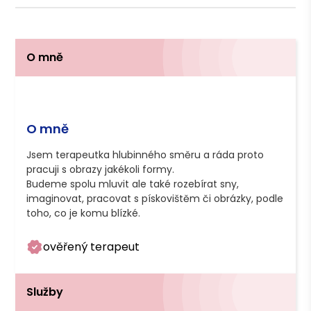
O mně
O mně
Jsem terapeutka hlubinného směru a ráda proto 
pracuji s obrazy jakékoli formy. 

Budeme spolu mluvit ale také rozebírat sny, 
imaginovat, pracovat s pískovištěm či obrázky, podle 
ověřený terapeut
Služby