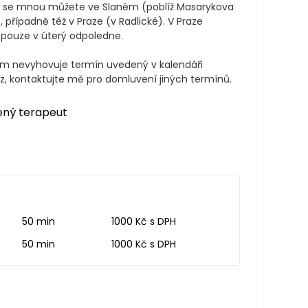
e se mnou můžete ve Slaném (poblíž Masarykova 
 případně též v Praze (v Radlické). V Praze 
pouze v úterý odpoledne.

m nevyhovuje termín uvedený v kalendáři 
z, kontaktujte mě pro domluvení jiných termínů.
ený terapeut
50 min
1000 Kč s DPH
50 min
1000 Kč s DPH