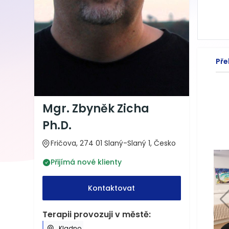
Pře
Mgr. Zbyněk Zicha
Ph.D.
Fričova, 274 01 Slaný-Slaný 1, Česko
Přijímá nové klienty
Kontaktovat
Terapii provozuji v městě:
Kladno