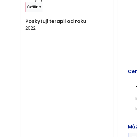
Čeština
Poskytuji terapii od roku
2022
Cen
Můž