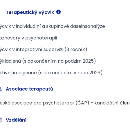
Terapeutický výcvik
ýcvik v individuální a skupinové daseinsanalýze
ozhovory v psychoterapii
ýcvik v integrativní supervizi (3 ročník)
ýklad snů (s dokončením na podzim 2025)
ktivní imaginace (s dokončením v roce 2026)
Asociace terapeutů
eská asociace pro psychoterapii (ČAP) - kandidátní člen
Vzdělání