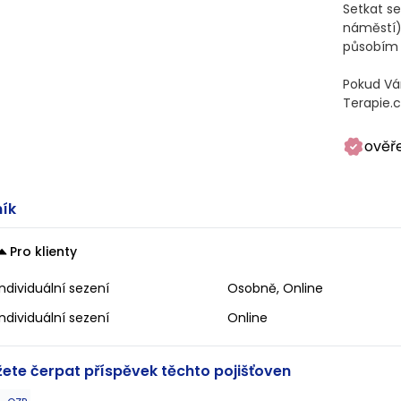
Setkat s
náměstí),
působím 
Pokud Vá
Terapie.c
ověř
ík
Pro klienty
Individuální sezení
Osobně, Online
Individuální sezení
Online
ete čerpat příspěvek těchto pojišťoven