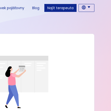
vek pojišťovny
Blog
Najít terapeuta