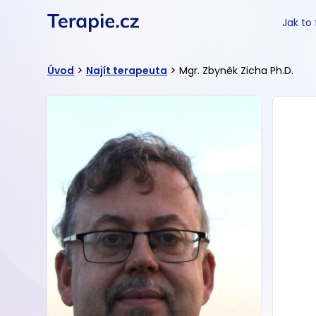
Jak to
>
>
Úvod
Najít terapeuta
Mgr. Zbyněk Zicha Ph.D.