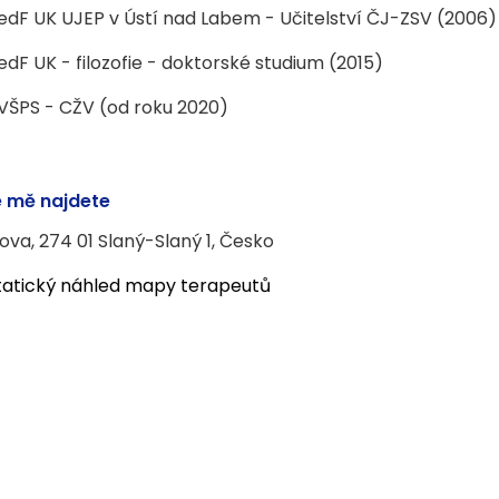
edF UK UJEP v Ústí nad Labem - Učitelství ČJ-ZSV (2006)
edF UK - filozofie - doktorské studium (2015)
VŠPS - CŽV (od roku 2020)
 mě najdete
čova, 274 01 Slaný-Slaný 1, Česko