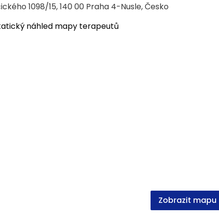
ického 1098/15, 140 00 Praha 4-Nusle, Česko
Zobrazit mapu