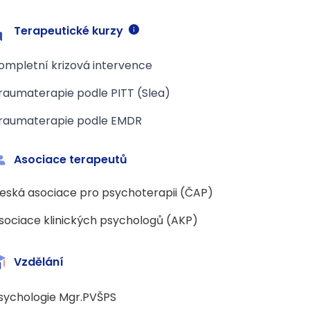
Terapeutické kurzy
ompletní krizová intervence
raumaterapie podle PITT (Slea)
raumaterapie podle EMDR
Asociace terapeutů
eská asociace pro psychoterapii (ČAP)
sociace klinických psychologů (AKP)
Vzdělání
sychologie Mgr.PVŠPS