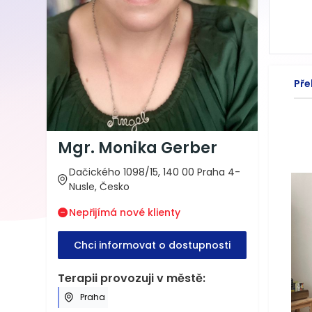
Pře
Mgr. Monika Gerber
Dačického 1098/15, 140 00 Praha 4-
Nusle, Česko
Nepřijímá nové klienty
Chci informovat o dostupnosti
Terapii provozuji v městě:
Praha