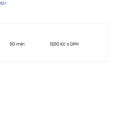
ní
>
50 min
1200 Kč s DPH