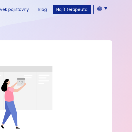
vek pojišťovny
Blog
Najít terapeuta