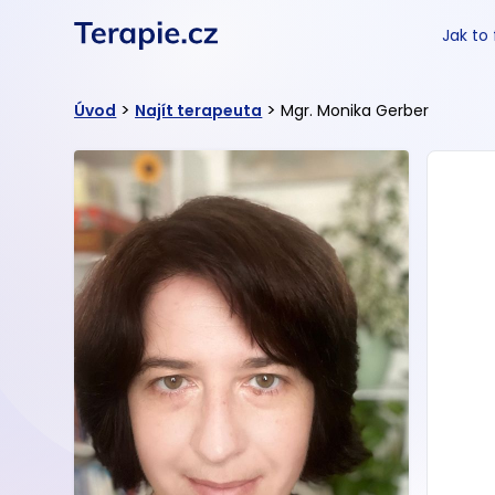
Jak to
>
>
Úvod
Najít terapeuta
Mgr. Monika Gerber