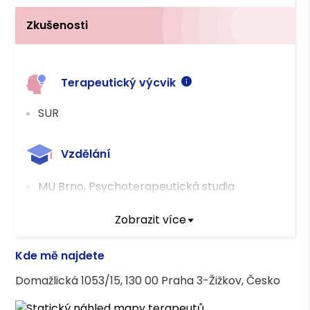
Zkušenosti
Terapeutický výcvik
SUR
Vzdělání
MU Brno, Psychoterapeutická studia
Zobrazit více
Kde mě najdete
Domažlická 1053/15, 130 00 Praha 3-Žižkov, Česko