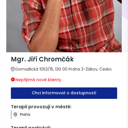
Mgr. Jiří Chromčák
Domažlická 1053/15, 130 00 Praha 3-Žižkov, Česko
Nepřijímá nové klienty
Chci informovat o dostupnosti
Terapii provozuji v městě:
Praha
Terapii poskytuji: