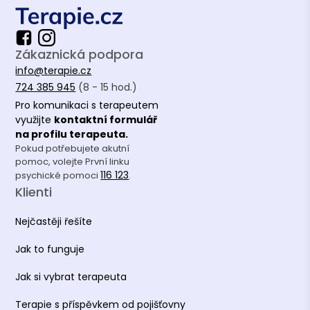
Zákaznická podpora
info@terapie.cz
724 385 945
(8 - 15 hod.)
Pro komunikaci s terapeutem
využijte
kontaktní formulář
na profilu terapeuta.
Pokud potřebujete akutní
pomoc, volejte První linku
116 123
psychické pomoci
.
Klienti
Nejčastěji řešíte
Jak to funguje
Jak si vybrat terapeuta
Terapie s příspěvkem od pojišťovny