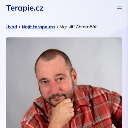
>
>
Úvod
Najít terapeuta
Mgr. Jiří Chromčák