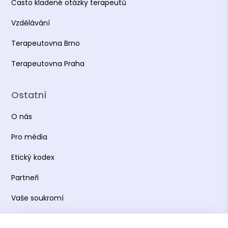
Často kladené otázky terapeutů
Vzdělávání
Terapeutovna Brno
Terapeutovna Praha
Ostatní
O nás
Pro média
Etický kodex
Partneři
Vaše soukromí
Práce s osobními údaji