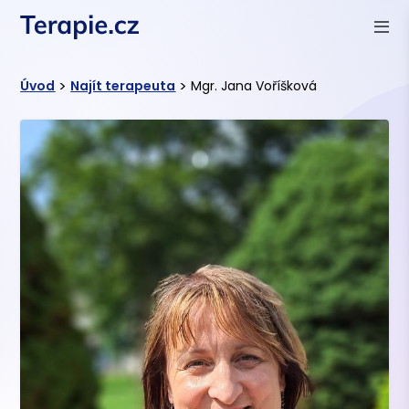
>
>
Úvod
Najít terapeuta
Mgr. Jana Voříšková