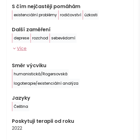
S čím nejčastěji pomáhám
existenciální problémy
rodičovství
úzkosti
Další zaměření
deprese
rozchod
sebevědomí
Více
Směr výcviku
humanistická/Rogersovská
logoterapie/existenciální analýza
Jazyky
Čeština
Poskytuji terapii od roku
2022