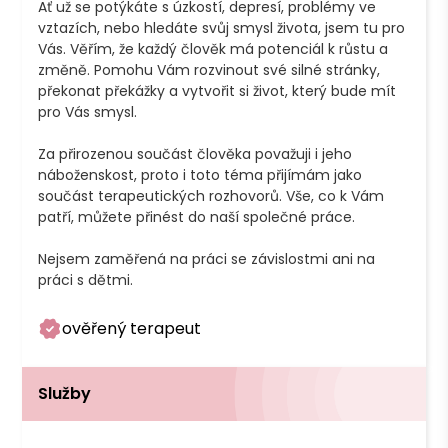
Ať už se potýkáte s úzkostí, depresí, problémy ve 
vztazích, nebo hledáte svůj smysl života, jsem tu pro 
Vás. Věřím, že každý člověk má potenciál k růstu a 
změně. Pomohu Vám rozvinout své silné stránky, 
překonat překážky a vytvořit si život, který bude mít 
pro Vás smysl.

Za přirozenou součást člověka považuji i jeho 
náboženskost, proto i toto téma přijímám jako 
součást terapeutických rozhovorů. Vše, co k Vám 
patří, můžete přinést do naší společné práce.

Nejsem zaměřená na práci se závislostmi ani na 
ověřený terapeut
Služby