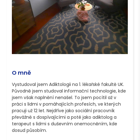
O mně
Vystudoval jsem Adiktologii na 1. lékařské fakultě UK. 
Původně jsem studoval informační technologie, kde 
jsem však naplnění nenašel. To jsem pocítil až v 
práci s lidmi v pomáhajících profesích, ve kterých 
pracuji už 12 let. Nejdříve jako sociální pracovník 
převážně s dospívajícími a poté jako adiktolog a 
terapeut s lidmi s duševním onemocněním, kde 
dosud působím. 
