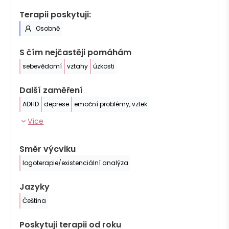
Terapii poskytuji:
Osobně
S čím nejčastěji pomáhám
sebevědomí
vztahy
úzkosti
Další zaměření
ADHD
deprese
emoční problémy, vztek
Více
Směr výcviku
logoterapie/existenciální analýza
Jazyky
Čeština
Poskytuji terapii od roku