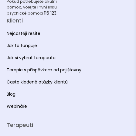
Pokud potřebujete akutní
pomoc, volejte První linku
116 123
psychické pomoci
.
Klienti
Nejčastěji řešíte
Jak to funguje
Jak si vybrat terapeuta
Terapie s příspěvkem od pojišťovny
Často kladené otázky klientů
Blog
Webináře
Terapeuti