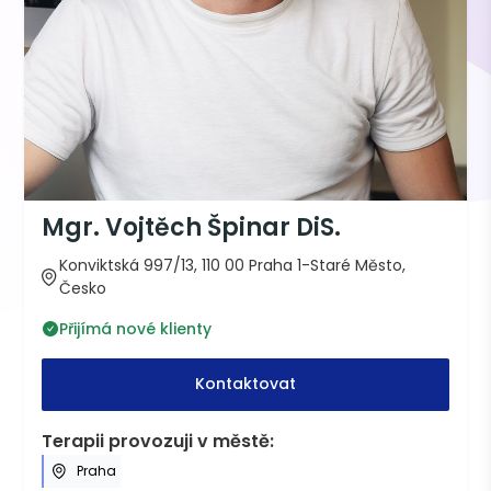
Mgr. Vojtěch Špinar DiS.
Konviktská 997/13, 110 00 Praha 1-Staré Město,
Česko
Přijímá nové klienty
Kontaktovat
Terapii provozuji v městě:
Praha