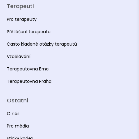
Terapeuti
Pro terapeuty
Přihlášení terapeuta
Často kladené otázky terapeutů
Vzdělávání
Terapeutovna Brno
Terapeutovna Praha
Ostatní
O nás
Pro média
Etický kodex