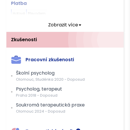
Platba
Hotově
Převodem
Zobrazit více
Zkušenosti
Pracovní zkušenosti
Školní psycholog
Olomouc, Studénka
2020
-
Doposud
Psycholog, terapeut
Praha
2018
-
Doposud
Soukromá terapeutická praxe
Olomouc
2024
-
Doposud