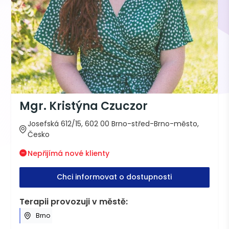
Mgr. Kristýna Czuczor
Josefská 612/15, 602 00 Brno-střed-Brno-město,
Česko
Nepřijímá nové klienty
Chci informovat o dostupnosti
Terapii provozuji v městě:
Brno