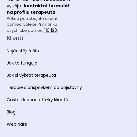
využijte
kontaktní formulář
na profilu terapeuta.
Pokud potřebujete akutní
pomoc, volejte První linku
116 123
psychické pomoci
.
Klienti
Nejčastěji řešíte
Jak to funguje
Jak si vybrat terapeuta
Terapie s příspěvkem od pojišťovny
Často kladené otázky klientů
Blog
Webináře