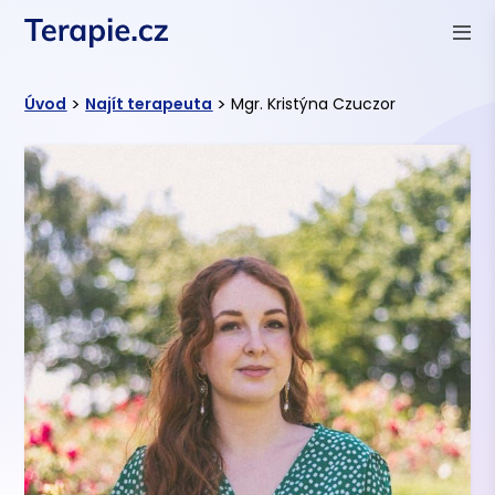
>
>
Úvod
Najít terapeuta
Mgr. Kristýna Czuczor