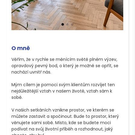
O mně
Věřím, že v rychle se měnícím světě plném výzev, 
opravdový pevný bod, o který je možné se opřít, se 
nachází uvnitř nás. 

Mým cílem je pomoci svým klientům rozvíjet ten 
nejdůležitější vztah v našem životě, vztah sám k 
sobě. 

V našich setkáních vznikne prostor, ve kterém se 
můžete zastavit a spočinout. Bude to prostor, který 
věnujete sami sobě. Místo, kde se budete moci 
podívat na svůj životní příběh a rozhodnout, jaký 