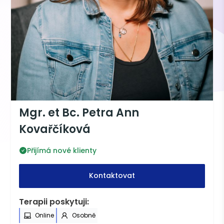
Mgr. et Bc. Petra Ann
Kovařčíková
Přijímá nové klienty
Kontaktovat
Terapii poskytuji:
Online
Osobně