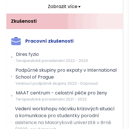
Zobrazit více
Zkušenosti
Pracovní zkušenosti
Dires fyzio
Terapeutické poradenství
2022
-
2023
Podpůrné skupiny pro expaty v International
School of Prague
Vedoucí podpůrné skupiny
2023
-
Doposud
MAAT centrum - celostní péče pro ženy
Terapeutické poradenství
2021
-
2022
Vedení workshopu nácviku krizových situací
a komunikace pro studentky porodní
asistence na Masarykově univerzitě v Brně