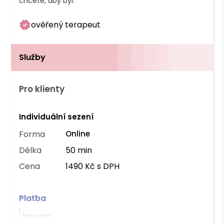
chcete, aby byl.
ověřený terapeut
Služby
Pro klienty
Individuální sezení
Forma
Online
Délka
50 min
Cena
1490 Kč s DPH
Platba
Převodem