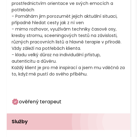
prostřednictvím orientace ve svých emocích a 
potřebách

- Pomáhám jim porozumět jejich aktuální situaci, 
případně hledat cesty jak z ní ven

- mimo rozhovor, využívám techniky časové osy, 
kresby stromu, sceeningových testů na závislosti, 
různých pracovních listů a hlavně terapie v přírodě. 
Vždy záleží na potřebách klienta. 

- kladu velký důraz na individuální přístup, 
autenticitu a důvěru. 

Každý klient je pro mě inspirací a jsem mu vděčná za 
to, když mě pustí do svého příběhu. 

ověřený terapeut
Služby