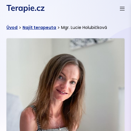
>
>
Úvod
Najít terapeuta
Mgr. Lucie Holubičková