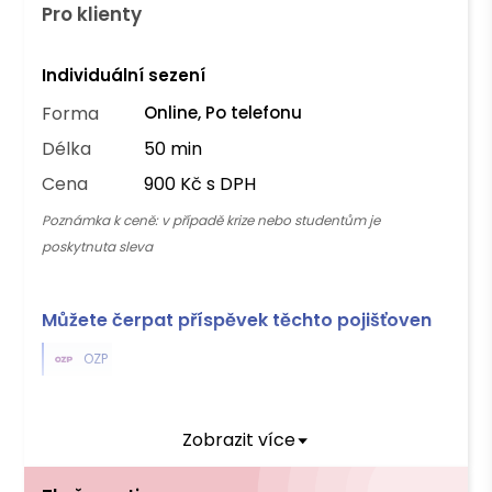
Pro klienty
Individuální sezení
Forma
Online, Po telefonu
Délka
50 min
Cena
900 Kč s DPH
Poznámka k ceně:
v případě krize nebo studentům je
poskytnuta sleva
Můžete čerpat příspěvek těchto pojišťoven
OZP
Platba
Zobrazit více
Hotově
Převodem