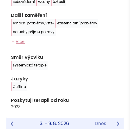
sebevědomí
vztahy
úzkosti
Další zaměření
emoční problémy, vztek
existenciální problémy
poruchy příjmu potravy
Více
Směr výcviku
systemická terapie
Jazyky
Čeština
Poskytuji terapii od roku
2023
3. – 9. 8. 2026
Dnes