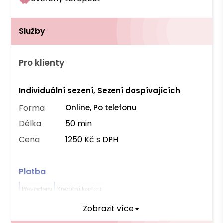
Služby
Pro klienty
Individuální sezení, Sezení dospívajících
Forma
Online, Po telefonu
Délka
50 min
Cena
1250 Kč s DPH
Platba
Převodem
Kreditní kartou
Zobrazit více