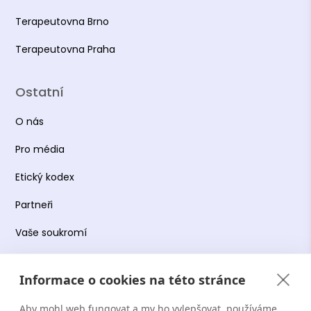
Terapeutovna Brno
Terapeutovna Praha
Ostatní
O nás
Pro média
Etický kodex
Partneři
Vaše soukromí
Práce s osobními údaji
Informace o cookies na této stránce
Obchodní podmínky
Aby mohl web fungovat a my ho vylepšovat, používáme