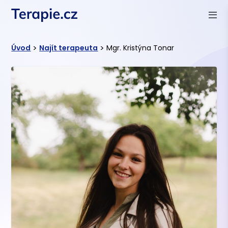
>
>
Úvod
Najít terapeuta
Mgr. Kristýna Tonar