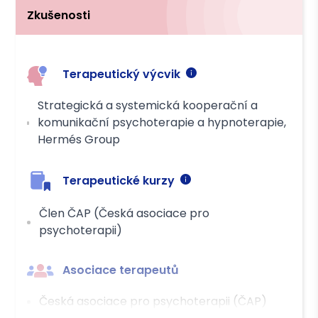
Zkušenosti
Terapeutický výcvik
Strategická a systemická kooperační a
komunikační psychoterapie a hypnoterapie,
Hermés Group
Terapeutické kurzy
Člen ČAP (Česká asociace pro
psychoterapii)
Asociace terapeutů
Česká asociace pro psychoterapii (ČAP)