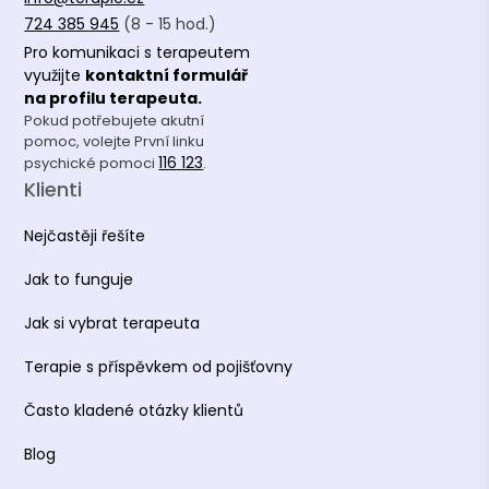
724 385 945
(8 - 15 hod.)
Pro komunikaci s terapeutem
využijte
kontaktní formulář
na profilu terapeuta.
Pokud potřebujete akutní
pomoc, volejte První linku
116 123
psychické pomoci
.
Klienti
Nejčastěji řešíte
Jak to funguje
Jak si vybrat terapeuta
Terapie s příspěvkem od pojišťovny
Často kladené otázky klientů
Blog