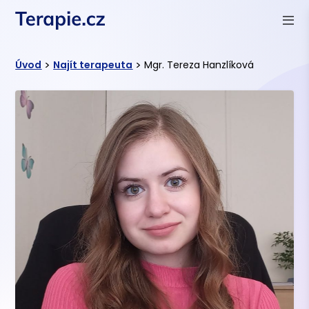
>
>
Úvod
Najít terapeuta
Mgr. Tereza Hanzlíková