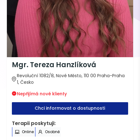
Mgr. Tereza Hanzlíková
Revoluční 1082/8, Nové Město, 110 00 Praha-Praha
1, Česko
Nepřijímá nové klienty
Chci informovat o dostupnosti
Terapii poskytuji:
Online
Osobně