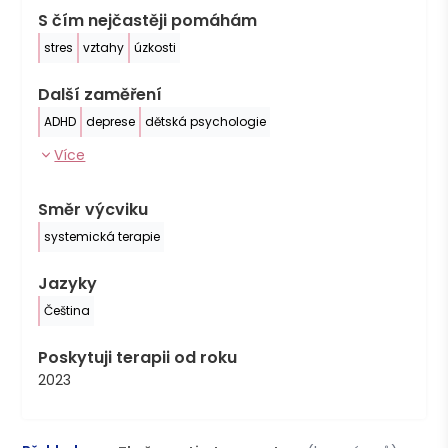
S čím nejčastěji pomáhám
stres
vztahy
úzkosti
Další zaměření
ADHD
deprese
dětská psychologie
Více
Směr výcviku
systemická terapie
Jazyky
Čeština
Poskytuji terapii od roku
2023