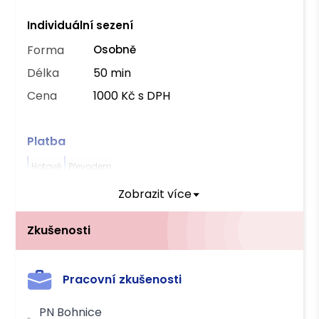
Individuální sezení
Forma
Osobně
Délka
50 min
Cena
1000 Kč s DPH
Platba
Hotově
Převodem
Zobrazit více
Zkušenosti
Pracovní zkušenosti
PN Bohnice