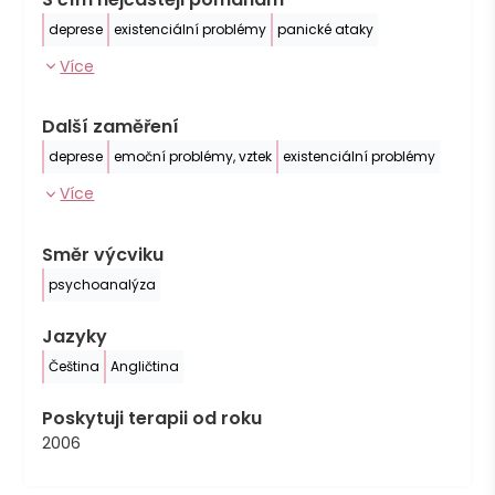
deprese
existenciální problémy
panické ataky
Více
Další zaměření
deprese
emoční problémy, vztek
existenciální problémy
Více
Směr výcviku
psychoanalýza
Jazyky
Čeština
Angličtina
Poskytuji terapii od roku
2006