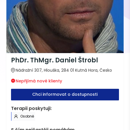
PhDr. ThMgr. Daniel Štrobl
Nádražní 307, Hlouška, 284 01 Kutná Hora, Česko
Nepřijímá nové klienty
Chci informovat o dostupnosti
Terapii poskytuji:
Osobně
S čím nejčastěji pomáhám