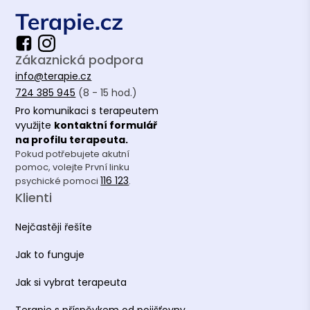
Zákaznická podpora
info@terapie.cz
724 385 945
(8 - 15 hod.)
Pro komunikaci s terapeutem
využijte
kontaktní formulář
na profilu terapeuta.
Pokud potřebujete akutní
pomoc, volejte První linku
116 123
psychické pomoci
.
Klienti
Nejčastěji řešíte
Jak to funguje
Jak si vybrat terapeuta