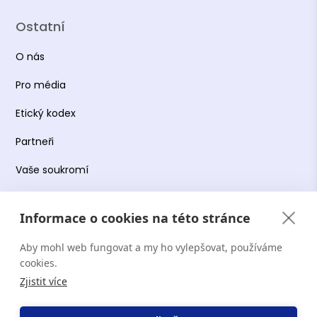
Ostatní
O nás
Pro média
Etický kodex
Partneři
Vaše soukromí
Práce s osobními údaji
Informace o cookies na této stránce
Obchodní podmínky
Aby mohl web fungovat a my ho vylepšovat, používáme
Podmínky používání platformy
cookies.
Zjistit více