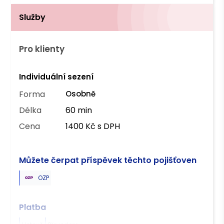
Služby
Pro klienty
Individuální sezení
Forma
Osobně
Délka
60 min
Cena
1400 Kč s DPH
Můžete čerpat příspěvek těchto pojišťoven
OZP
Platba