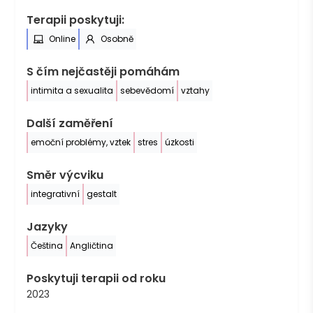
Terapii poskytuji:
Online
Osobně
S čím nejčastěji pomáhám
intimita a sexualita
sebevědomí
vztahy
Další zaměření
emoční problémy, vztek
stres
úzkosti
Směr výcviku
integrativní
gestalt
Jazyky
Čeština
Angličtina
Poskytuji terapii od roku
2023