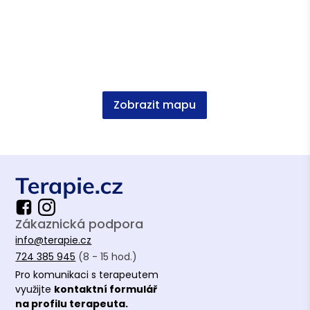
Zobrazit mapu
Zákaznická podpora
info@terapie.cz
724 385 945
(8 - 15 hod.)
Pro komunikaci s terapeutem
využijte
kontaktní formulář
na profilu terapeuta.