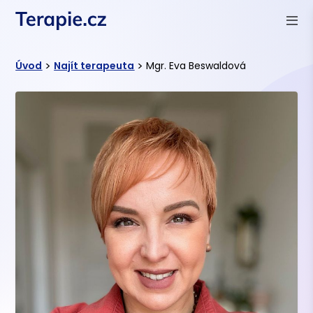
>
>
Úvod
Najít terapeuta
Mgr. Eva Beswaldová