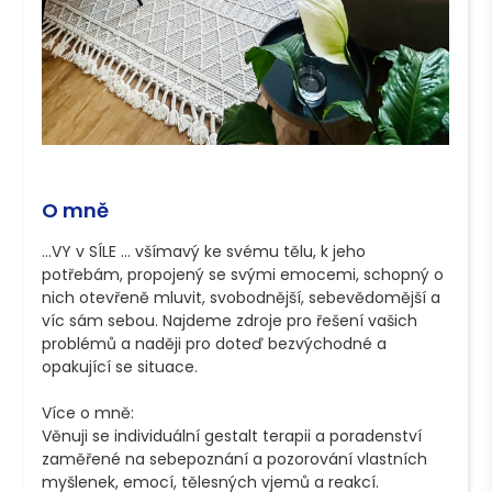
O mně
...VY v SÍLE ... všímavý ke svému tělu, k jeho 
potřebám, propojený se svými emocemi, schopný o 
nich otevřeně mluvit, svobodnější, sebevědomější a 
víc sám sebou. Najdeme zdroje pro řešení vašich 
problémů a naději pro doteď bezvýchodné a 
opakující se situace.

Více o mně:

Věnuji se individuální gestalt terapii a poradenství 
zaměřené na sebepoznání a pozorování vlastních 
myšlenek, emocí, tělesných vjemů a reakcí. 