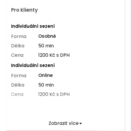
Pro klienty
Individuální sezení
Forma
Osobně
Délka
50 min
Cena
1200 Kč s DPH
Individuální sezení
Forma
Online
Délka
50 min
Cena
1200 Kč s DPH
Můžete čerpat příspěvek těchto pojišťoven
Zobrazit více
OZP