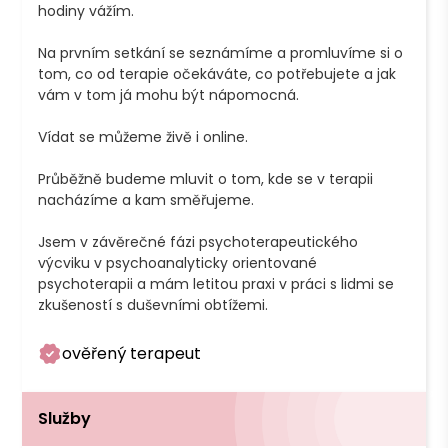
hodiny vážím. 

Na prvním setkání se seznámíme a promluvíme si o 
tom, co od terapie očekáváte, co potřebujete a jak 
vám v tom já mohu být nápomocná. 

Vídat se můžeme živě i online.

Průběžně budeme mluvit o tom, kde se v terapii 
nacházíme a kam směřujeme.

Jsem v závěrečné fázi psychoterapeutického 
výcviku v psychoanalyticky orientované 
psychoterapii a mám letitou praxi v práci s lidmi se 
zkušeností s duševními obtížemi.
ověřený terapeut
Služby