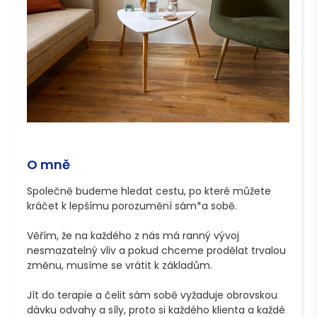
O mně
Společně budeme hledat cestu, po které můžete 
kráčet k lepšímu porozumění sám*a sobě. 

Věřím, že na každého z nás má ranný vývoj 
nesmazatelný vliv a pokud chceme prodělat trvalou 
změnu, musíme se vrátit k základům.

Jít do terapie a čelit sám sobě vyžaduje obrovskou 
dávku odvahy a síly, proto si každého klienta a každé 