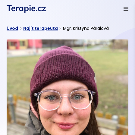
>
>
Úvod
Najít terapeuta
Mgr. Kristýna Páralová