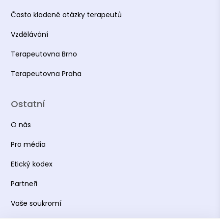
Často kladené otázky terapeutů
Vzdělávání
Terapeutovna Brno
Terapeutovna Praha
Ostatní
O nás
Pro média
Etický kodex
Partneři
Vaše soukromí