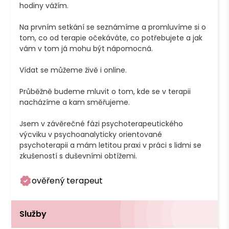
hodiny vážím. 

Na prvním setkání se seznámíme a promluvíme si o 
tom, co od terapie očekáváte, co potřebujete a jak 
vám v tom já mohu být nápomocná. 

Vídat se můžeme živě i online.

Průběžně budeme mluvit o tom, kde se v terapii 
nacházíme a kam směřujeme.

Jsem v závěrečné fázi psychoterapeutického 
výcviku v psychoanalyticky orientované 
psychoterapii a mám letitou praxi v práci s lidmi se 
zkušeností s duševními obtížemi.
ověřený terapeut
Služby