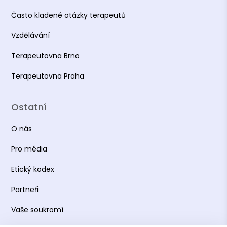
Často kladené otázky terapeutů
Vzdělávání
Terapeutovna Brno
Terapeutovna Praha
Ostatní
O nás
Pro média
Etický kodex
Partneři
Vaše soukromí