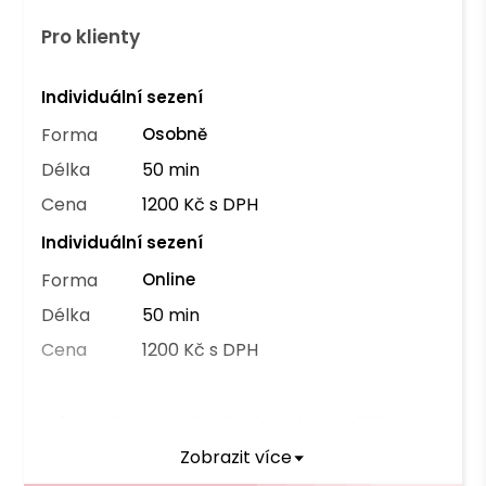
Pro klienty
Individuální sezení
Forma
Osobně
Délka
50 min
Cena
1200 Kč s DPH
Individuální sezení
Forma
Online
Délka
50 min
Cena
1200 Kč s DPH
Můžete čerpat příspěvek těchto pojišťoven
Zobrazit více
OZP