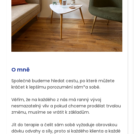
O mně
Společně budeme hledat cestu, po které můžete 
kráčet k lepšímu porozumění sám*a sobě. 

Věřím, že na každého z nás má ranný vývoj 
nesmazatelný vliv a pokud chceme prodělat trvalou 
změnu, musíme se vrátit k základům.

Jít do terapie a čelit sám sobě vyžaduje obrovskou 
dávku odvahy a síly, proto si každého klienta a každé 