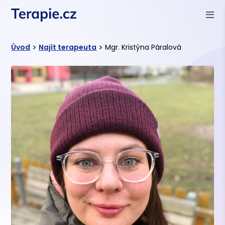
>
>
Úvod
Najít terapeuta
Mgr. Kristýna Páralová