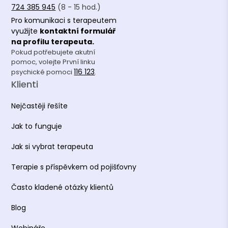
724 385 945
(8 - 15 hod.)
Pro komunikaci s terapeutem
využijte
kontaktní formulář
na profilu terapeuta.
Pokud potřebujete akutní
pomoc, volejte První linku
116 123
psychické pomoci
.
Klienti
Nejčastěji řešíte
Jak to funguje
Jak si vybrat terapeuta
Terapie s příspěvkem od pojišťovny
Často kladené otázky klientů
Blog
Webináře