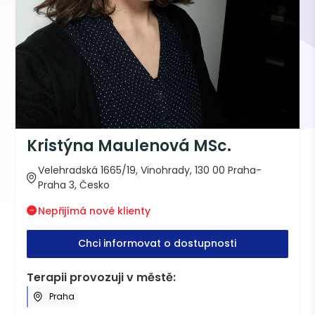
Kristýna Maulenová MSc.
Velehradská 1665/19, Vinohrady, 130 00 Praha-
Praha 3, Česko
Nepřijímá nové klienty
Chci informovat o dostupnosti
Terapii provozuji v městě:
Praha