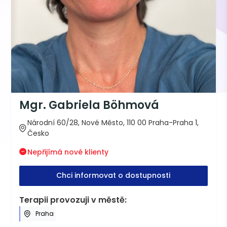
Mgr. Gabriela Böhmová
Národní 60/28, Nové Město, 110 00 Praha-Praha 1,
Česko
Nepřijímá nové klienty
Chci informovat o dostupnosti
Terapii provozuji v městě:
Praha