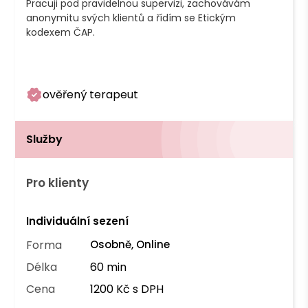
Pracuji pod pravidelnou supervizi, zachovávám 
anonymitu svých klientů a řídím se Etickým 
kodexem ČAP. 

ověřený terapeut
Služby
Pro klienty
Individuální sezení
Forma
Osobně, Online
Délka
60 min
Cena
1200 Kč s DPH