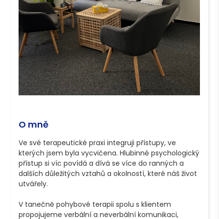
O mně
Ve své terapeutické praxi integruji přístupy, ve 
kterých jsem byla vycvičena. Hlubinně psychologický 
přístup si víc povídá a dívá se více do ranných a 
dalších důležitých vztahů a okolností, které náš život 
utvářely. 

V tanečně pohybové terapii spolu s klientem 
propojujeme verbální a neverbální komunikaci, 