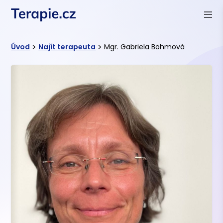
>
>
Úvod
Najít terapeuta
Mgr. Gabriela Böhmová