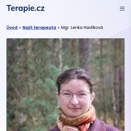
>
>
Úvod
Najít terapeuta
Mgr. Lenka Havlíková