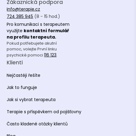
Zákaznická podpora
info@terapie.cz
724 385 945
(8 - 15 hod.)
Pro komunikaci s terapeutem
využijte
kontaktní formulář
na profilu terapeuta.
Pokud potřebujete akutní
pomoc, volejte První linku
116 123
psychické pomoci
.
Klienti
Nejčastěji řešíte
Jak to funguje
Jak si vybrat terapeuta
Terapie s příspěvkem od pojišťovny
Často kladené otázky klientů