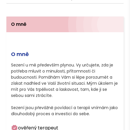
O mně
O mně
Sezení u mě především plynou. Vy určujete, zda je 
potřeba mluvit o minulosti, přítomnosti či 
budoucnosti. Pomáhám Vám si lépe porozumět a 
získat nadhled ve Vaší životní situaci. Mým úkolem je 
mít pro Vás trpělivost a laskavost, tam, kde ji se 
sebou sami ztrácíte.

Sezení jsou převážně povídací a terapii vnímám jako 
dlouhodobý proces a investici do sebe.
ověřený terapeut