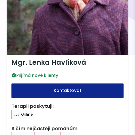
Mgr. Lenka Havlíková
Přijímá nové klienty
Kontaktovat
Terapii poskytuji:
Online
S čím nejčastěji pomáhám