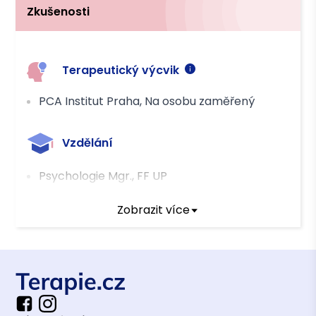
Zkušenosti
Terapeutický výcvik
PCA Institut Praha, Na osobu zaměřený
Vzdělání
Psychologie Mgr., FF UP
Zobrazit více