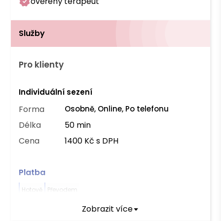
ověřený terapeut
Služby
Pro klienty
Individuální sezení
Forma
Osobně, Online, Po telefonu
Délka
50 min
Cena
1400 Kč s DPH
Platba
Hotově
Převodem
Zobrazit více