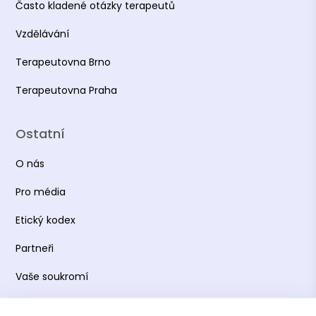
Často kladené otázky terapeutů
Vzdělávání
Terapeutovna Brno
Terapeutovna Praha
Ostatní
O nás
Pro média
Etický kodex
Partneři
Vaše soukromí
Práce s osobními údaji