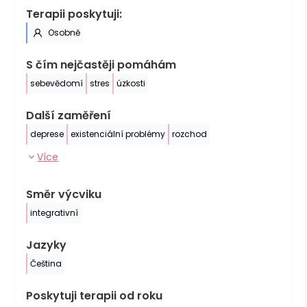
Terapii poskytuji:
Osobně
S čím nejčastěji pomáhám
sebevědomí
stres
úzkosti
Další zaměření
deprese
existenciální problémy
rozchod
Více
Směr výcviku
integrativní
Jazyky
Čeština
Poskytuji terapii od roku