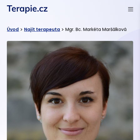
>
>
Úvod
Najít terapeuta
Mgr. Bc. Markéta Maršálková