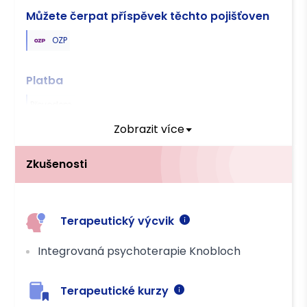
Můžete čerpat příspěvek těchto pojišťoven
OZP
Platba
Převodem
Zobrazit více
Zkušenosti
Terapeutický výcvik
Integrovaná psychoterapie Knobloch
Terapeutické kurzy