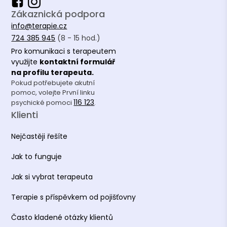
Zákaznická podpora
info@terapie.cz
724 385 945
(8 - 15 hod.)
Pro komunikaci s terapeutem
využijte
kontaktní formulář
na profilu terapeuta.
Pokud potřebujete akutní
pomoc, volejte První linku
116 123
psychické pomoci
.
Klienti
Nejčastěji řešíte
Jak to funguje
Jak si vybrat terapeuta
Terapie s příspěvkem od pojišťovny
Často kladené otázky klientů