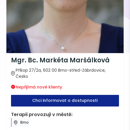
Mgr. Bc. Markéta Maršálková
Příkop 27/2a, 602 00 Brno-střed-Zábrdovice,
Česko
Nepřijímá nové klienty
Chci informovat o dostupnosti
Terapii provozuji v městě:
Brno