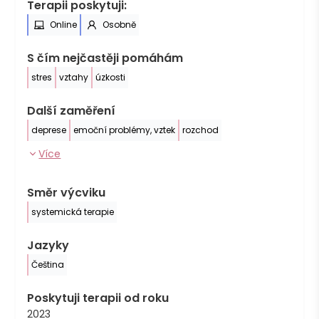
Terapii poskytuji:
Online
Osobně
S čím nejčastěji pomáhám
stres
vztahy
úzkosti
Další zaměření
deprese
emoční problémy, vztek
rozchod
Více
Směr výcviku
systemická terapie
Jazyky
Čeština
Poskytuji terapii od roku
2023