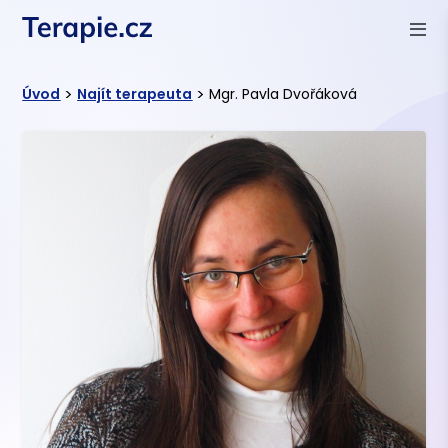
>
>
Úvod
Najít terapeuta
Mgr. Pavla Dvořáková