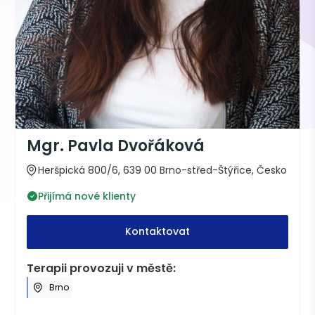
Mgr. Pavla Dvořáková
Heršpická 800/6, 639 00 Brno-střed-Štýřice, Česko
Přijímá nové klienty
Kontaktovat
Terapii provozuji v městě:
Brno