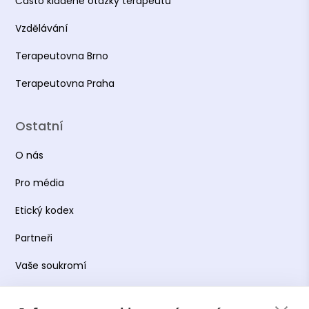
Často kladené otázky terapeutů
Vzdělávání
Terapeutovna Brno
Terapeutovna Praha
Ostatní
O nás
Pro média
Etický kodex
Partneři
Vaše soukromí
Práce s osobními údaji