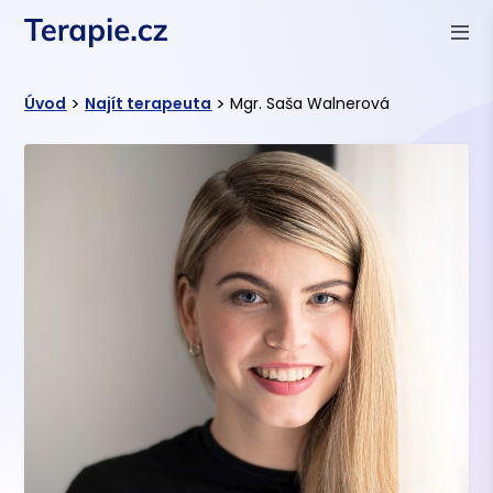
>
>
Úvod
Najít terapeuta
Mgr. Saša Walnerová