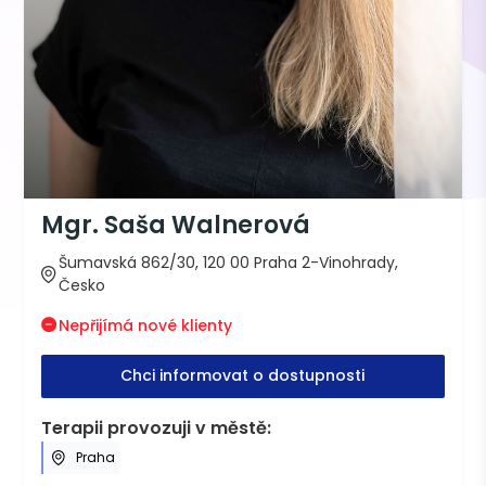
Mgr. Saša Walnerová
Šumavská 862/30, 120 00 Praha 2-Vinohrady,
Česko
Nepřijímá nové klienty
Chci informovat o dostupnosti
Terapii provozuji v městě:
Praha