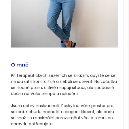
O mně
Při terapeutických sezeních se snažím, abyste se se 
mnou cítili komfortně a nebáli se otevřít. Na začátku 
se hodně ptám, citlivě mapuji situaci, ale současně 
dbám na Vaše tempo a naladění.

Jsem dobrý naslouchač. Poskytnu Vám prostor pro 
sdílení, nebudu hodnotit a diagnostikovat, ale budu 
se snažit o maximální porozumění věci a tomu, co 
opravdu potřebujete.
