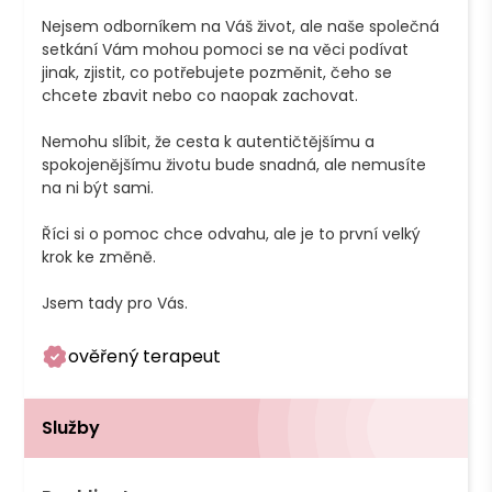
Nejsem odborníkem na Váš život, ale naše společná 
setkání Vám mohou pomoci se na věci podívat 
jinak, zjistit, co potřebujete pozměnit, čeho se 
chcete zbavit nebo co naopak zachovat. 

Nemohu slíbit, že cesta k autentičtějšímu a 
spokojenějšímu životu bude snadná, ale nemusíte 
na ni být sami. 

Říci si o pomoc chce odvahu, ale je to první velký 
krok ke změně.

Jsem tady pro Vás.
ověřený terapeut
Služby