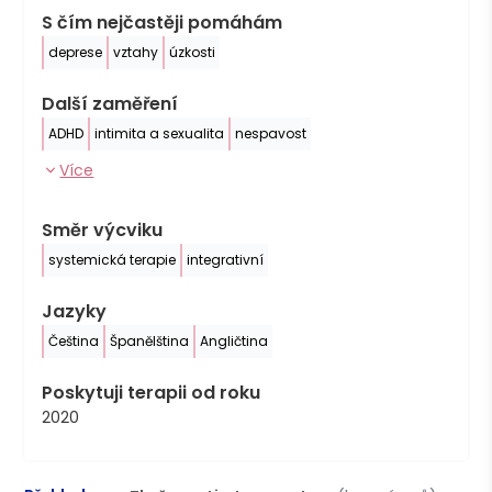
S čím nejčastěji pomáhám
deprese
vztahy
úzkosti
Další zaměření
ADHD
intimita a sexualita
nespavost
Více
Směr výcviku
systemická terapie
integrativní
Jazyky
Čeština
Španělština
Angličtina
Poskytuji terapii od roku
2020