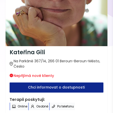
Kateřina Gili
Na Parkáně 367/14, 266 01 Beroun-Beroun-Město,
Česko
Nepřijímá nové klienty
Chci informovat o dostupnosti
Terapii poskytuji:
Online
Osobně
Po telefonu