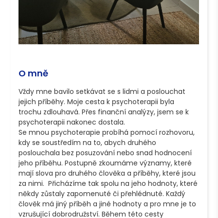
O mně
Vždy mne bavilo setkávat se s lidmi a poslouchat 
jejich příběhy. Moje cesta k psychoterapii byla 
trochu zdlouhavá. Přes finanční analýzy, jsem se k 
psychoterapii nakonec dostala. 

Se mnou psychoterapie probíhá pomocí rozhovoru, 
kdy se soustředím na to, abych druhého 
poslouchala bez posuzování nebo snad hodnocení 
jeho příběhu. Postupně zkoumáme významy, které 
mají slova pro druhého člověka a příběhy, které jsou 
za nimi.  Přicházíme tak spolu na jeho hodnoty, které 
někdy zůstaly zapomenuté či přehlédnuté. Každý 
člověk má jiný příběh a jiné hodnoty a pro mne je to 
vzrušující dobrodružství. Během této cesty 