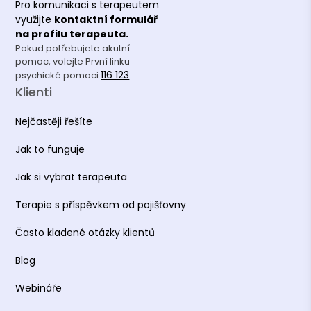
Pro komunikaci s terapeutem
využijte
kontaktní formulář
na profilu terapeuta.
Pokud potřebujete akutní
pomoc, volejte První linku
116 123
psychické pomoci
.
Klienti
Nejčastěji řešíte
Jak to funguje
Jak si vybrat terapeuta
Terapie s příspěvkem od pojišťovny
Často kladené otázky klientů
Blog
Webináře