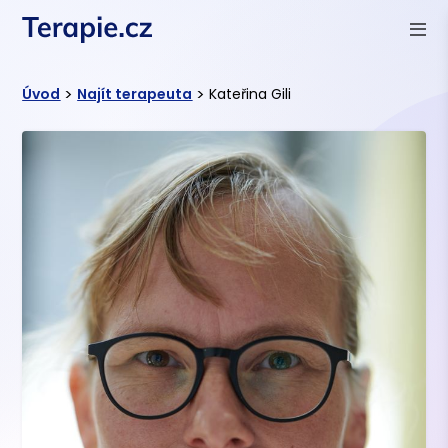
>
>
Úvod
Najít terapeuta
Kateřina Gili