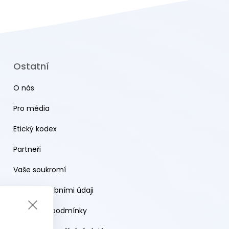
Ostatní
O nás
Pro média
Etický kodex
Partneři
Vaše soukromí
Práce s osobními údaji
Obchodní podmínky