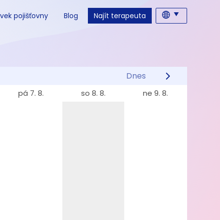
vek pojišťovny
Blog
Najít terapeuta
Dnes
pá 7. 8.
so 8. 8.
ne 9. 8.