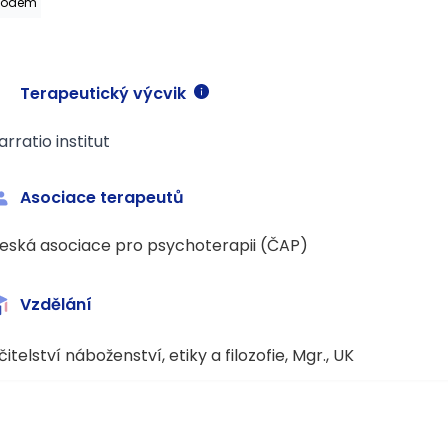
vodem
Terapeutický výcvik
arratio institut
Asociace terapeutů
eská asociace pro psychoterapii (ČAP)
Vzdělání
čitelství náboženství, etiky a filozofie, Mgr., UK