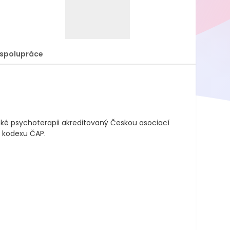
spolupráce
é psychoterapii akreditovaný Českou asociací 
 kodexu ČAP.
