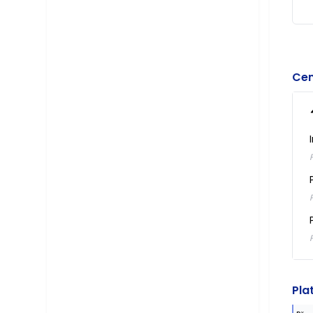
Cen
Pla