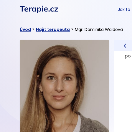
Jak to
>
>
Úvod
Najít terapeuta
Mgr. Dominika Waldová
po 