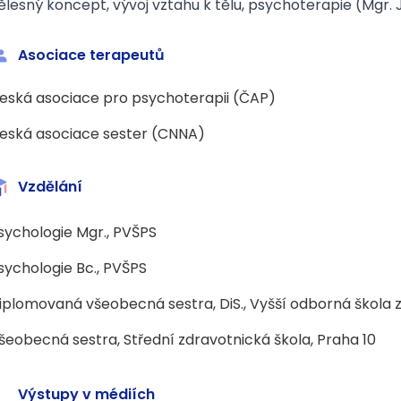
ělesný koncept, vývoj vztahu k tělu, psychoterapie (Mgr.
Asociace terapeutů
eská asociace pro psychoterapii (ČAP)
eská asociace sester (CNNA)
Vzdělání
sychologie Mgr., PVŠPS
sychologie Bc., PVŠPS
iplomovaná všeobecná sestra, DiS., Vyšší odborná škola
šeobecná sestra, Střední zdravotnická škola, Praha 10
Výstupy v médiích