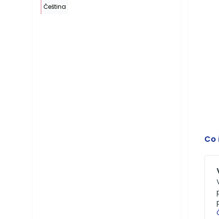
Čeština
Co 