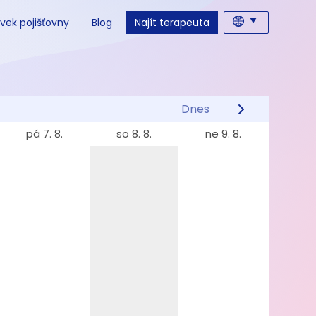
vek pojišťovny
Blog
Najít terapeuta
Dnes
pá 7. 8.
so 8. 8.
ne 9. 8.