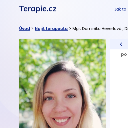
Jak to
>
>
Úvod
Najít terapeuta
Mgr. Dominika Heverlová , Di
po 