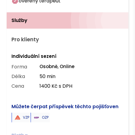
ověřený terapeut
Služby
Pro klienty
Individuální sezení
Forma
Osobně, Online
Délka
50 min
Cena
1400 Kč s DPH
Můžete čerpat příspěvek těchto pojišťoven
VZP
OZP