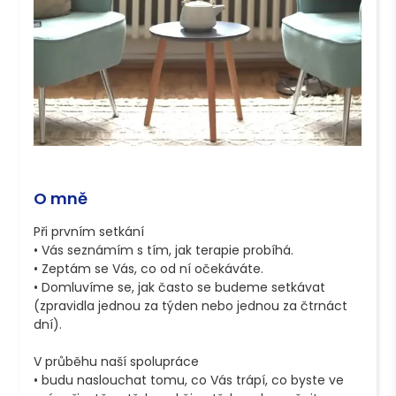
O mně
Při prvním setkání

• Vás seznámím s tím, jak terapie probíhá. 

• Zeptám se Vás, co od ní očekáváte. 

• Domluvíme se, jak často se budeme setkávat 
(zpravidla jednou za týden nebo jednou za čtrnáct 
dní). 

V průběhu naší spolupráce

• budu naslouchat tomu, co Vás trápí, co byste ve 