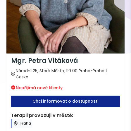
Mgr. Petra Vitáková
Národní 25, Staré Město, 110 00 Praha-Praha 1,
Česko
Nepřijímá nové klienty
Chci informovat o dostupnosti
Terapii provozuji v městě:
Praha