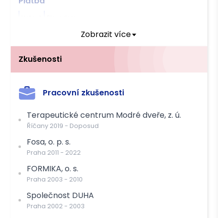
Platba
Hotově
Převodem
Zobrazit více
Zkušenosti
Pracovní zkušenosti
Terapeutické centrum Modré dveře, z. ú.
Říčany
2019
-
Doposud
Fosa, o. p. s.
Praha
2011
-
2022
FORMIKA, o. s.
Praha
2003
-
2010
Společnost DUHA
Praha
2002
-
2003