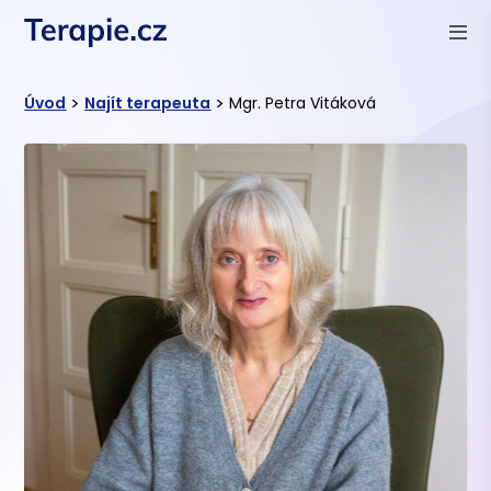
>
>
Úvod
Najít terapeuta
Mgr. Petra Vitáková